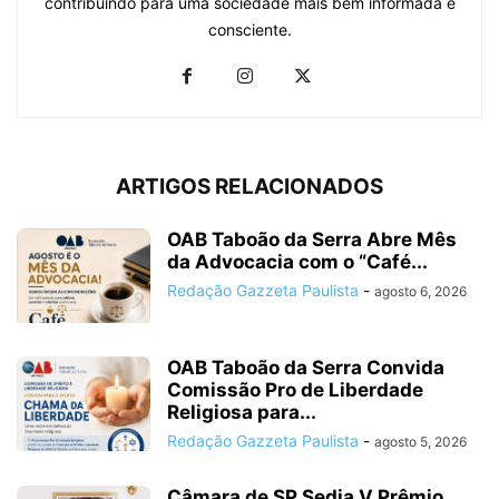
contribuindo para uma sociedade mais bem informada e
consciente.
ARTIGOS RELACIONADOS
OAB Taboão da Serra Abre Mês
da Advocacia com o “Café...
Redação Gazzeta Paulista
-
agosto 6, 2026
OAB Taboão da Serra Convida
Comissão Pro de Liberdade
Religiosa para...
Redação Gazzeta Paulista
-
agosto 5, 2026
Câmara de SP Sedia V Prêmio