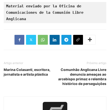
Material enviado por la Oficina de 
Comunicaciones de la Comunión Libre 
Anglicana
Artigo anterior
Próximo artigo
Marina Colasanti, escritora,
Comunhão Anglicana Livre
jornalista e artista plástica
denuncia ameaças ao
arcebispo primaz e relembra
histórico de perseguições