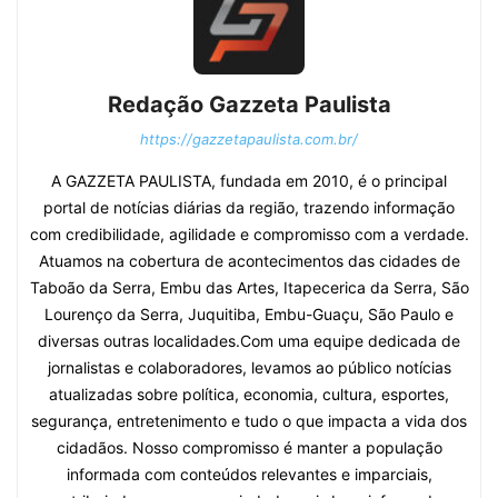
Redação Gazzeta Paulista
https://gazzetapaulista.com.br/
A GAZZETA PAULISTA, fundada em 2010, é o principal
portal de notícias diárias da região, trazendo informação
com credibilidade, agilidade e compromisso com a verdade.
Atuamos na cobertura de acontecimentos das cidades de
Taboão da Serra, Embu das Artes, Itapecerica da Serra, São
Lourenço da Serra, Juquitiba, Embu-Guaçu, São Paulo e
diversas outras localidades.Com uma equipe dedicada de
jornalistas e colaboradores, levamos ao público notícias
atualizadas sobre política, economia, cultura, esportes,
segurança, entretenimento e tudo o que impacta a vida dos
cidadãos. Nosso compromisso é manter a população
informada com conteúdos relevantes e imparciais,