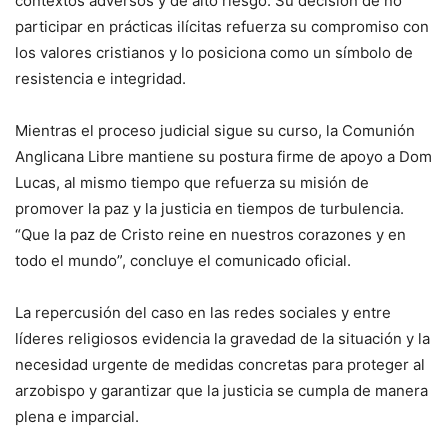
contextos adversos y de alto riesgo. Su decisión de no
participar en prácticas ilícitas refuerza su compromiso con
los valores cristianos y lo posiciona como un símbolo de
resistencia e integridad.
Mientras el proceso judicial sigue su curso, la Comunión
Anglicana Libre mantiene su postura firme de apoyo a Dom
Lucas, al mismo tiempo que refuerza su misión de
promover la paz y la justicia en tiempos de turbulencia.
“Que la paz de Cristo reine en nuestros corazones y en
todo el mundo”, concluye el comunicado oficial.
La repercusión del caso en las redes sociales y entre
líderes religiosos evidencia la gravedad de la situación y la
necesidad urgente de medidas concretas para proteger al
arzobispo y garantizar que la justicia se cumpla de manera
plena e imparcial.