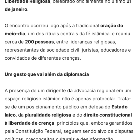
Liberdade Religiosa
, celebrado oficialmente no último
21
de janeiro
.
O encontro ocorreu logo após a tradicional
oração do
meio-dia
, um dos rituais centrais da fé islâmica, e reuniu
cerca de
200 pessoas
, entre lideranças religiosas,
representantes da sociedade civil, juristas, educadores e
convidados de diferentes crenças.
Um gesto que vai além da diplomacia
A presença de um dirigente da advocacia regional em um
espaço religioso islâmico não é apenas protocolar. Trata-
se de um posicionamento público em defesa do
Estado
laico
, da
pluralidade religiosa
e do
direito constitucional
à liberdade de crença
, princípios que, embora garantidos
pela Constituição Federal, seguem sendo alvo de disputas
políticas, preconceitos culturais e desinformação.