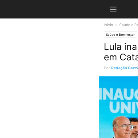
Início
Saúde e B
Saúde e Bem-estar
Lula in
em Cat
Por
Redação Gazze