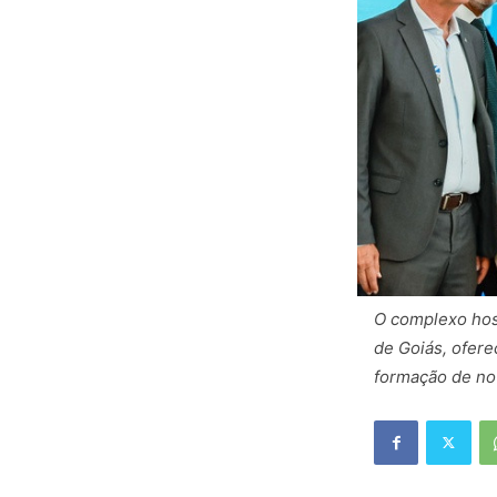
O complexo hos
de Goiás, ofere
formação de nov