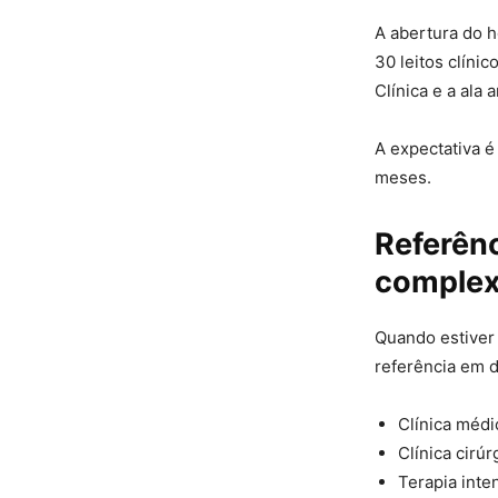
A abertura do h
30 leitos clíni
Clínica e a ala 
A expectativa é
meses.
Referênc
complex
Quando estiver
referência em d
Clínica médi
Clínica cirúr
Terapia inten