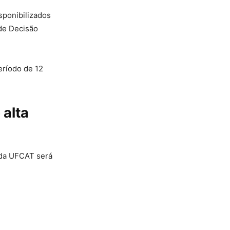
sponibilizados
 de Decisão
eríodo de 12
 alta
 da UFCAT será