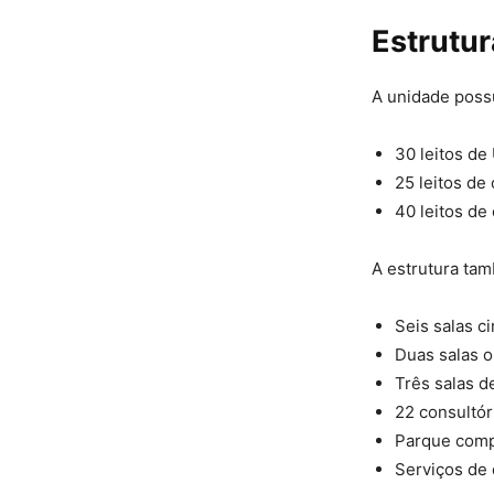
Estrutu
A unidade possu
30 leitos de 
25 leitos de
40 leitos de
A estrutura ta
Seis salas ci
Duas salas o
Três salas d
22 consultór
Parque comp
Serviços de 