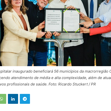
pitalar inaugurado beneficiará 56 municípios da macrorregião
cendo atendimento de média e alta complexidade, além de atua
os profissionais de saúde. Foto: Ricardo Stuckert / PR