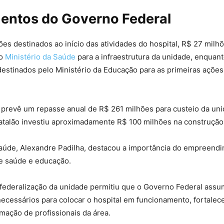
mentos do Governo Federal
es destinados ao início das atividades do hospital, R$ 27 milh
lo
Ministério da Saúde
para a infraestrutura da unidade, enquan
estinados pelo Ministério da Educação para as primeiras ações
revê um repasse anual de R$ 261 milhões para custeio da uni
atalão investiu aproximadamente R$ 100 milhões na construção
Saúde, Alexandre Padilha, destacou a importância do empreendi
re saúde e educação.
 federalização da unidade permitiu que o Governo Federal assu
ecessários para colocar o hospital em funcionamento, fortale
mação de profissionais da área.