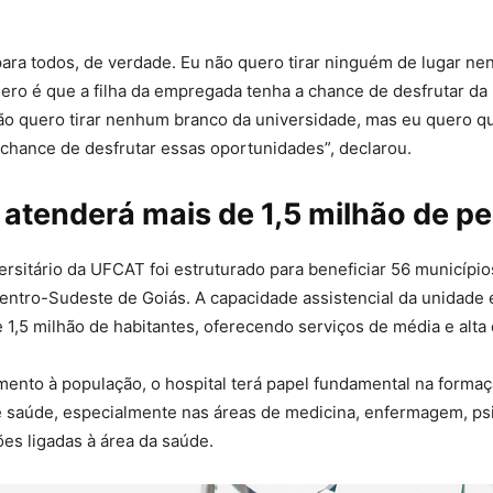
ara todos, de verdade. Eu não quero tirar ninguém de lugar ne
uero é que a filha da empregada tenha a chance de desfrutar d
ão quero tirar nenhum branco da universidade, mas eu quero q
chance de desfrutar essas oportunidades”, declarou.
 atenderá mais de 1,5 milhão de p
ersitário da UFCAT foi estruturado para beneficiar 56 município
entro-Sudeste de Goiás. A capacidade assistencial da unidade 
 1,5 milhão de habitantes, oferecendo serviços de média e alta
mento à população, o hospital terá papel fundamental na forma
e saúde, especialmente nas áreas de medicina, enfermagem, psi
es ligadas à área da saúde.