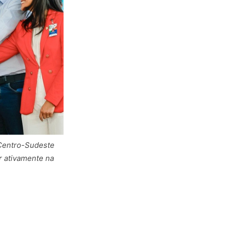
 Centro-Sudeste
r ativamente na