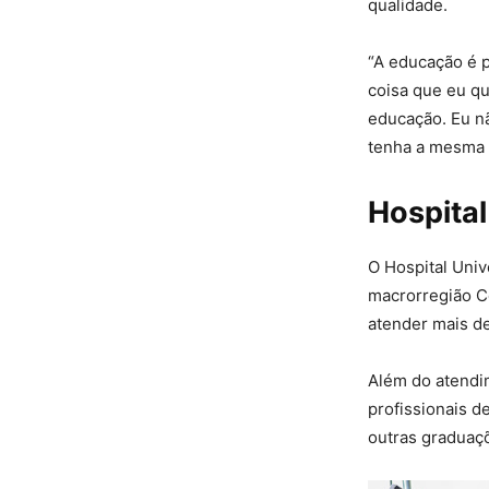
qualidade.
“A educação é p
coisa que eu q
educação. Eu n
tenha a mesma 
Hospital
O Hospital Univ
macrorregião C
atender mais de
Além do atendi
profissionais d
outras graduaçõ