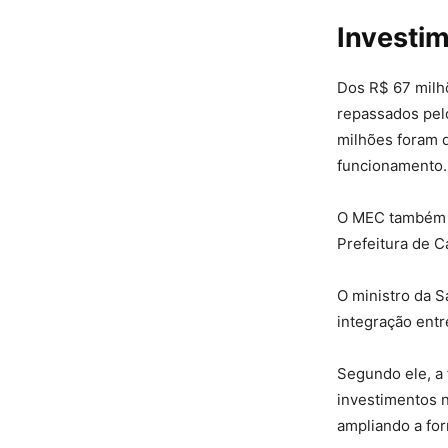
Investi
Dos R$ 67 milhõ
repassados pe
milhões foram d
funcionamento.
O MEC também p
Prefeitura de C
O ministro da 
integração ent
Segundo ele, a
investimentos n
ampliando a for