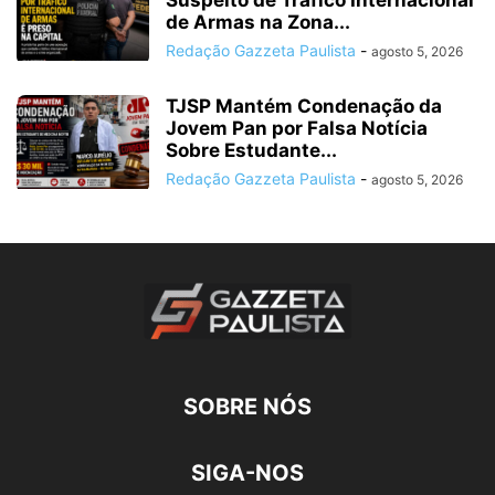
de Armas na Zona...
Redação Gazzeta Paulista
-
agosto 5, 2026
TJSP Mantém Condenação da
Jovem Pan por Falsa Notícia
Sobre Estudante...
Redação Gazzeta Paulista
-
agosto 5, 2026
SOBRE NÓS
SIGA-NOS