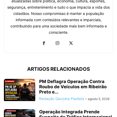
atualizadas sobre política, economia, cultura, esportes,
segurança, entretenimento e tudo o que impacta a vida dos
cidadãos. Nosso compromisso é manter a população
informada com conteúdos relevantes e imparciais,
contribuindo para uma sociedade mais bem informada e
consciente.
ARTIGOS RELACIONADOS
PM Deflagra Operação Contra
Roubo de Veículos em Ribeirão
Preto e...
Redação Gazzeta Paulista
-
agosto 5, 2026
Operação Integrada Prende
Suspeito de Tráfico Internacional