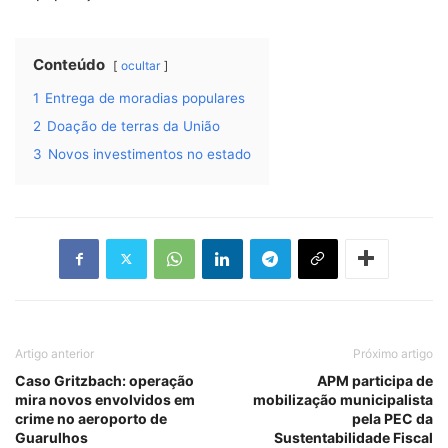
Conteúdo
ocultar
1
Entrega de moradias populares
2
Doação de terras da União
3
Novos investimentos no estado
Artigo anterior
Próximo artigo
Caso Gritzbach: operação
APM participa de
mira novos envolvidos em
mobilização municipalista
crime no aeroporto de
pela PEC da
Guarulhos
Sustentabilidade Fiscal