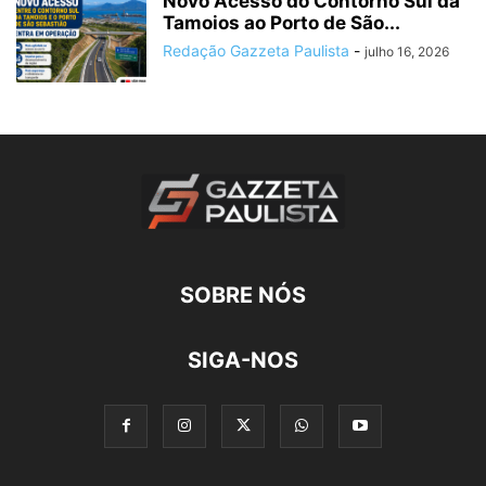
Novo Acesso do Contorno Sul da
Tamoios ao Porto de São...
Redação Gazzeta Paulista
-
julho 16, 2026
SOBRE NÓS
SIGA-NOS