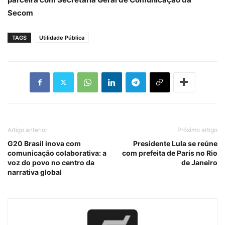
Secom
TAGS
Utilidade Pública
Artigo anterior
Próximo artigo
G20 Brasil inova com
Presidente Lula se reúne
comunicação colaborativa: a
com prefeita de Paris no Rio
voz do povo no centro da
de Janeiro
narrativa global