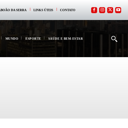
ABOÃO DA SERRA
LINKS ÚTEIS
CONTATO
MUNDO
ESPORTE
SAÚDE E BEM-ESTAR