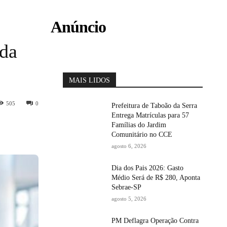
Anúncio
 da
MAIS LIDOS
505
0
Prefeitura de Taboão da Serra
Entrega Matrículas para 57
Famílias do Jardim
Comunitário no CCE
agosto 6, 2026
Dia dos Pais 2026: Gasto
Médio Será de R$ 280, Aponta
Sebrae-SP
agosto 5, 2026
PM Deflagra Operação Contra