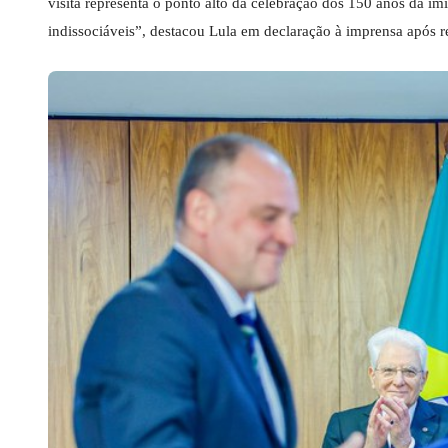
visita representa o ponto alto da celebração dos 150 anos da imi
indissociáveis”, destacou Lula em declaração à imprensa após re