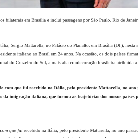
dos bilaterais em Brasília e inclui passagens por São Paulo, Rio de Janei
tália, Sergio Mattarella, no Palácio do Planalto, em Brasília (DF), nesta
presidente italiano ao Brasil em 24 anos. Na ocasião, os dois países firm
al do Cruzeiro do Sul, a mais alta condecoração brasileira atribuída a
e com que fui recebido na Itália, pelo presidente Mattarella, no ano
s da imigração italiana, que tornou as trajetórias dos nossos países
 com que fui
recebido na Itália, pelo presidente Mattarella, no ano passa