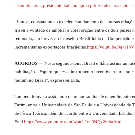
» Em bilateral, presidente italiano apoia prioridades brasileiras 
“Juntos, constatamos o excelente andamento das nossas relações 
frisou a vontade de ampliar a colaboração entre os dois países n
retomada, em breve, do Conselho Brasil-Itália de Cooperação e
incrementar as exportações brasileiras.
https://youtu.be/9q4r1
ACORDOS
— Nesta segunda-feira, Brasil e Itália assinaram a
habilitação. “Espero que esse instrumento incentive o turismo e o
moram no Brasil”, expressou Lula.
Também houve a assinatura de memorandos de entendimento ent
Turim, entre a Universidade de São Paulo e a Universidade de T
de Física Teórica, além de acordo entre a Universidade Estadua
Enel.
https://www.youtube.com/watch?v=0NQz2mbaAnc