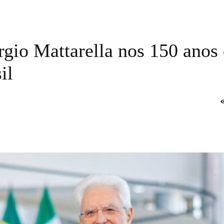
rgio Mattarella nos 150 anos
il