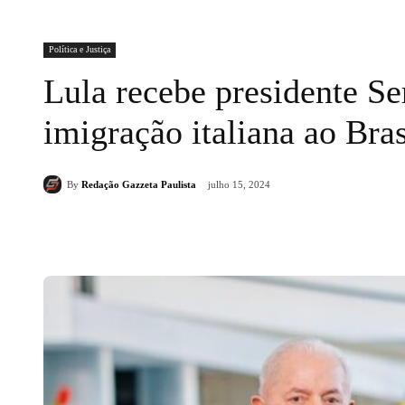
Política e Justiça
Lula recebe presidente Se
imigração italiana ao Bras
By
Redação Gazzeta Paulista
julho 15, 2024
Compartilhado