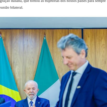
gração italiana, que tornou as trajetórias dos nossos países para sempre
união bilateral.