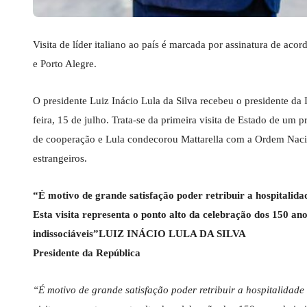
Visita de líder italiano ao país é marcada por assinatura de acor
e Porto Alegre.
O presidente Luiz Inácio Lula da Silva recebeu o presidente da I
feira, 15 de julho. Trata-se da primeira visita de Estado de um 
de cooperação e Lula condecorou Mattarella com a Ordem Nacion
estrangeiros.
“É motivo de grande satisfação poder retribuir a hospitalidad
Esta visita representa o ponto alto da celebração dos 150 ano
indissociáveis”LUIZ INÁCIO LULA DA SILVA
Presidente da República
“É motivo de grande satisfação poder retribuir a hospitalidade