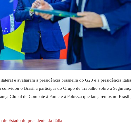
ateral e avaliaram a presidência brasileira do G20 e a presidência ital
a convidou o Brasil a participar do Grupo de Trabalho sobre a Seguranç
Aliança Global de Combate à Fome e à Pobreza que lançaremos no Brasil 
a de Estado do presidente da Itália