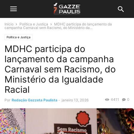
Início
Política e Justiça
MDHC participa do lançamento da
campanha Carnaval sem Racismo, do Ministério da...
Política e Justiça
MDHC participa do
lançamento da campanha
Carnaval sem Racismo, do
Ministério da Igualdade
Racial
4411
0
Por
Redação Gazzeta Paulista
-
janeiro 13, 2026