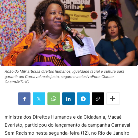
Ação do MIR articula direitos humanos, igualdade racial e cultura para
garantir um Carnaval mais justo, seguro e inclusivoFoto: Clarice
Castro/MDHC
ministra dos Direitos Humanos e da Cidadania, Macaé
Evaristo, participou do lançamento da campanha Carnaval
Sem Racismo nesta segunda-feira (12), no Rio de Janeiro