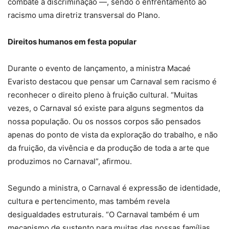
combate à discriminação —, sendo o enfrentamento ao
racismo uma diretriz transversal do Plano.
Direitos humanos em festa popular
Durante o evento de lançamento, a ministra Macaé
Evaristo destacou que pensar um Carnaval sem racismo é
reconhecer o direito pleno à fruição cultural. “Muitas
vezes, o Carnaval só existe para alguns segmentos da
nossa população. Ou os nossos corpos são pensados
apenas do ponto de vista da exploração do trabalho, e não
da fruição, da vivência e da produção de toda a arte que
produzimos no Carnaval”, afirmou.
Segundo a ministra, o Carnaval é expressão de identidade,
cultura e pertencimento, mas também revela
desigualdades estruturais. “O Carnaval também é um
mecanismo de sustento para muitas das nossas famílias.