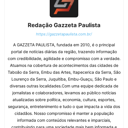
Redação Gazzeta Paulista
https://gazzetapaulista.com.br/
A GAZZETA PAULISTA, fundada em 2010, é o principal
portal de notícias diárias da região, trazendo informação
com credibilidade, agilidade e compromisso com a verdade.
Atuamos na cobertura de acontecimentos das cidades de
Taboão da Serra, Embu das Artes, Itapecerica da Serra, São
Lourenço da Serra, Juquitiba, Embu-Guaçu, São Paulo e
diversas outras localidades.Com uma equipe dedicada de
jornalistas e colaboradores, levamos ao público notícias
atualizadas sobre política, economia, cultura, esportes,
segurança, entretenimento e tudo o que impacta a vida dos
cidadãos. Nosso compromisso é manter a população
informada com conteúdos relevantes e imparciais,
contribuindo para uma sociedade mais bem informada e