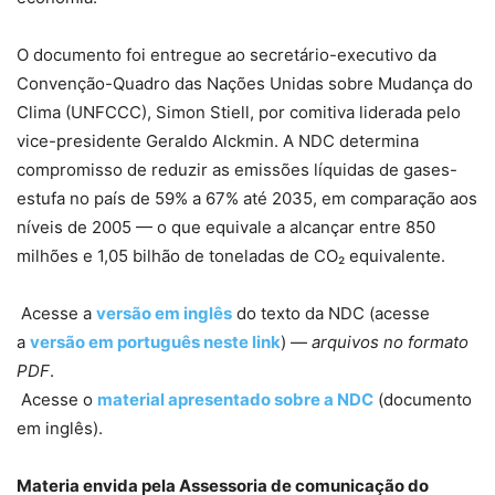
O documento foi entregue ao secretário-executivo da
Convenção-Quadro das Nações Unidas sobre Mudança do
Clima (UNFCCC), Simon Stiell, por comitiva liderada pelo
vice-presidente Geraldo Alckmin. A NDC determina
compromisso de reduzir as emissões líquidas de gases-
estufa no país de 59% a 67% até 2035, em comparação aos
níveis de 2005 — o que equivale a alcançar entre 850
milhões e 1,05 bilhão de toneladas de CO₂ equivalente.
Acesse a
versão em inglês
do texto da NDC (acesse
a
versão em português neste link
) —
arquivos no formato
PDF
.
Acesse o
material apresentado sobre a NDC
(documento
em inglês).
Materia envida pela Assessoria de comunicação do