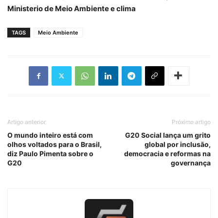
Ministerio de Meio Ambiente e clima
TAGS
Meio Ambiente
Artigo anterior
Próximo artigo
O mundo inteiro está com
G20 Social lança um grito
olhos voltados para o Brasil,
global por inclusão,
diz Paulo Pimenta sobre o
democracia e reformas na
G20
governança