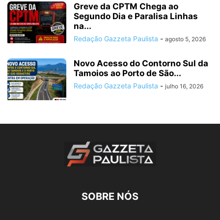
Greve da CPTM Chega ao
Segundo Dia e Paralisa Linhas
na...
Redação Gazzeta Paulista
-
agosto 5, 2026
Novo Acesso do Contorno Sul da
Tamoios ao Porto de São...
Redação Gazzeta Paulista
-
julho 16, 2026
SOBRE NÓS