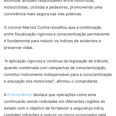
estimular atitudes responsáveis entre motoristas,
motociclistas, ciclistas e pedestres, promovendo uma
convivência mais segura nas vias públicas.
O coronel Marcos Cunha ressaltou que a combinação
entre fiscalização rigorosa e conscientização permanente
é fundamental para reduzir os índices de acidentes e
preservar vidas.
“A aplicação rigorosa e contínua da legislação de trânsito,
quando combinada com campanhas de conscientização,
constitui instrumento indispensável para a conscientização
e educação dos motoristas”, afirmou o comandante.
A
Polícia Militar
destaca que operações como esta
continuarão sendo realizadas em diferentes regiões do
estado com o objetivo de fortalecer a segurança viária,
combater infrações e reduzir os riscos provocados pela