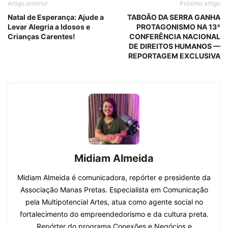
Artigo anterior
Próximo artigo
Natal de Esperança: Ajude a
TABOÃO DA SERRA GANHA
Levar Alegria a Idosos e
PROTAGONISMO NA 13ª
Crianças Carentes!
CONFERÊNCIA NACIONAL
DE DIREITOS HUMANOS —
REPORTAGEM EXCLUSIVA
Midiam Almeida
Midiam Almeida é comunicadora, repórter e presidente da
Associação Manas Pretas. Especialista em Comunicação
pela Multipotencial Artes, atua como agente social no
fortalecimento do empreendedorismo e da cultura preta.
Repórter do programa Conexões e Negócios e