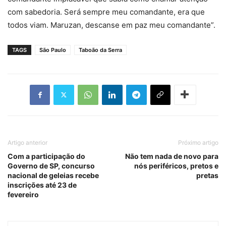
com sabedoria. Será sempre meu comandante, era que
todos viam. Maruzan, descanse em paz meu comandante”.
TAGS
São Paulo
Taboão da Serra
Artigo anterior
Próximo artigo
Com a participação do
Não tem nada de novo para
Governo de SP, concurso
nós periféricos, pretos e
nacional de geleias recebe
pretas
inscrições até 23 de
fevereiro