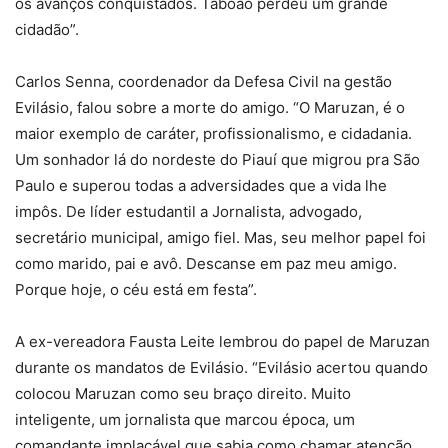
os avanços conquistados. Taboão perdeu um grande
cidadão”.
Carlos Senna, coordenador da Defesa Civil na gestão
Evilásio, falou sobre a morte do amigo. “O Maruzan, é o
maior exemplo de caráter, profissionalismo, e cidadania.
Um sonhador lá do nordeste do Piauí que migrou pra São
Paulo e superou todas a adversidades que a vida lhe
impôs. De líder estudantil a Jornalista, advogado,
secretário municipal, amigo fiel. Mas, seu melhor papel foi
como marido, pai e avô. Descanse em paz meu amigo.
Porque hoje, o céu está em festa”.
A ex-vereadora Fausta Leite lembrou do papel de Maruzan
durante os mandatos de Evilásio. “Evilásio acertou quando
colocou Maruzan como seu braço direito. Muito
inteligente, um jornalista que marcou época, um
comandante implacável que sabia como chamar atenção