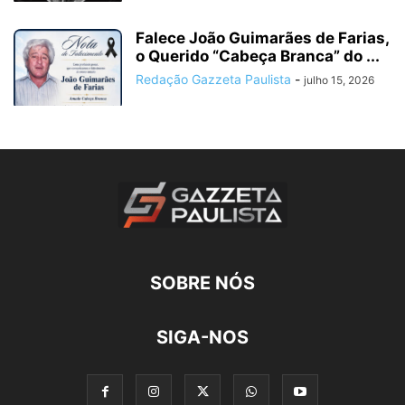
Falece João Guimarães de Farias,
o Querido “Cabeça Branca” do ...
Redação Gazzeta Paulista
-
julho 15, 2026
SOBRE NÓS
SIGA-NOS