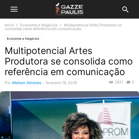
Início
Economia e Negócios
Multipotencial Artes Produtora se
consolida como referência em comunicação
Economia e Negócios
Multipotencial Artes
Produtora se consolida como
referência em comunicação
2831
0
Por
Midiam Almeida
-
fevereiro 18, 2026