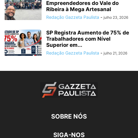
Empreendedores do Vale do
Ribeira à Mega Artesanal
Redação Gazzeta Paulista
-
julho 23, 2026
SP Registra Aumento de 75% de
Trabalhadores com Nível
Superior em...
Redação Gazzeta Paulista
-
julho 21, 2026
SOBRE NÓS
SIGA-NOS