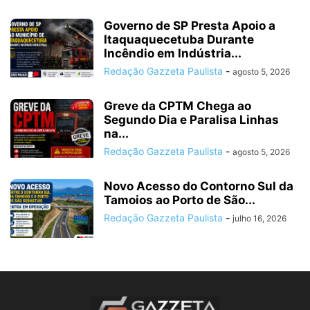
Governo de SP Presta Apoio a
Itaquaquecetuba Durante
Incêndio em Indústria...
Redação Gazzeta Paulista
-
agosto 5, 2026
Greve da CPTM Chega ao
Segundo Dia e Paralisa Linhas
na...
Redação Gazzeta Paulista
-
agosto 5, 2026
Novo Acesso do Contorno Sul da
Tamoios ao Porto de São...
Redação Gazzeta Paulista
-
julho 16, 2026