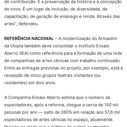
de contribuição. É a preservação da história e a concepção
do novo. É um lugar de inclusão, de diversidade, de
capacitação, de geração de emprego e renda. Através das
artes”, defendeu.
REFERÊNCIA NACIONAL
– A modernização do Armazém
da Utopia também deve consolidar o Instituto Ensaio
Aberto (IEA) como referência para a formação de uma rede
de companhias de artes cênicas com trabalho continuado.
Entre as entregas previstas no projeto, por exemplo, está a
recepção de cinco grupos teatrais visitantes (ou
residentes) em dois anos.
A Companhia Ensaio Aberto estima que o número de
espectadores, após a reforma, chegue a cerca de 150 mil
pessoas por ano — salto de 260% em relação aos 57,6 mil
espectadores de artes cênicas no espaço, atualmente.
Projeta-se ainda que o público de outros segmentos