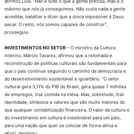
afirmou Lula. “Não é tudo o que a gente precisa, mas é o
máximo que nós já conseguimos. Não custa nada a gente
acreditar, batalhar e dizer que a única impossível é Deus
pecar. O resto, nós somos capazes de construir”,
prosseguiu.
INVESTIMENTOS NO SETOR
– O ministro da Cultura
interino, Márcio Tavares, afirmou que a retomada e
reconstrução de políticas culturais são fundamentais para
que o país continue seguindo o caminho da democracia e
do desenvolvimento sustentável e igualitário. “O setor
cultural gera 3,11% do PIB do Brasil, gera quase 7 milhões
de empregos, traz comida na mesa. Mas, sobretudo, traz
identidade, símbolos e valores que são muito maiores do
que qualquer contabilização financeira. O valor da cultura e
do investimento em cultura é inestimável para um país,
para uma nação que quer se colocar de forma altiva e
ativa”, declarou.