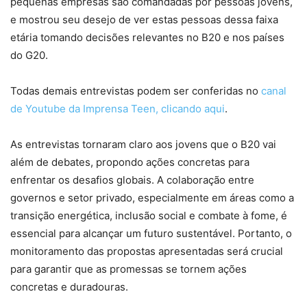
pequenas empresas são comandadas por pessoas jovens,
e mostrou seu desejo de ver estas pessoas dessa faixa
etária tomando decisões relevantes no B20 e nos países
do G20.
Todas demais entrevistas podem ser conferidas no
canal
de Youtube da Imprensa Teen, clicando aqui
.
As entrevistas tornaram claro aos jovens que o B20 vai
além de debates, propondo ações concretas para
enfrentar os desafios globais. A colaboração entre
governos e setor privado, especialmente em áreas como a
transição energética, inclusão social e combate à fome, é
essencial para alcançar um futuro sustentável. Portanto, o
monitoramento das propostas apresentadas será crucial
para garantir que as promessas se tornem ações
concretas e duradouras.