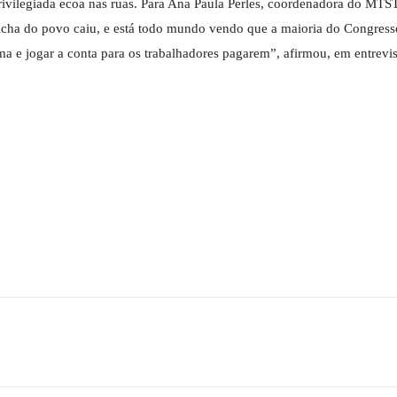
ivilegiada ecoa nas ruas. Para Ana Paula Perles, coordenadora do MTST
ficha do povo caiu, e está todo mundo vendo que a maioria do Congress
ma e jogar a conta para os trabalhadores pagarem”, afirmou, em entrevis