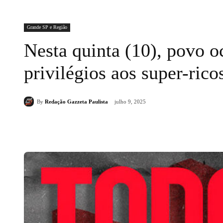
Grande SP e Região
Nesta quinta (10), povo o
privilégios aos super-rico
By
Redação Gazzeta Paulista
julho 9, 2025
Compartilhado