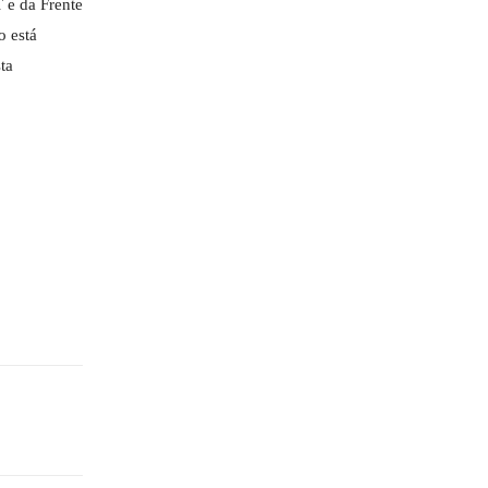
 e da Frente
o está
ta