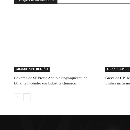
GRANDE SP E REGIÃO
GRANDE SP E 
Governo de SP Presta Apoio a Itaquaquecetuba
Greve da CPTM 
Durante Incêndio em Indústria Química
Linhas na Gran