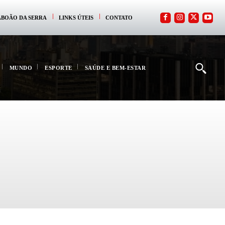
ABOÃO DA SERRA
LINKS ÚTEIS
CONTATO
MUNDO
ESPORTE
SAÚDE E BEM-ESTAR