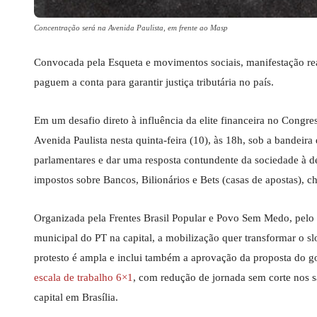
Concentração será na Avenida Paulista, em frente ao Masp
Convocada pela Esqueta e movimentos sociais, manifestação re
paguem a conta para garantir justiça tributária no país.
Em um desafio direto à influência da elite financeira no Cong
Avenida Paulista nesta quinta-feira (10), às 18h, sob a bandei
parlamentares e dar uma resposta contundente da sociedade à 
impostos sobre Bancos, Bilionários e Bets (casas de apostas), 
Organizada pela Frentes Brasil Popular e Povo Sem Medo, pelo
municipal do PT na capital, a mobilização quer transformar 
protesto é ampla e inclui também a aprovação da proposta do 
escala de trabalho 6×1
, com redução de jornada sem corte nos sa
capital em Brasília.