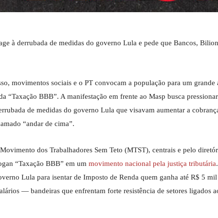
age à derrubada de medidas do governo Lula e pede que Bancos, Bilion
resso, movimentos sociais e o PT convocam a população para um grande 
ra da “Taxação BBB”. A manifestação em frente ao Masp busca pressionar
derrubada de medidas do governo Lula que visavam aumentar a cobranç
chamado “andar de cima”.
 Movimento dos Trabalhadores Sem Teto (MTST), centrais e pelo diretór
o slogan “Taxação BBB” em um
movimento nacional pela justiça tributária
governo Lula para isentar de Imposto de Renda quem ganha até R$ 5 mil
lários — bandeiras que enfrentam forte resistência de setores ligados 