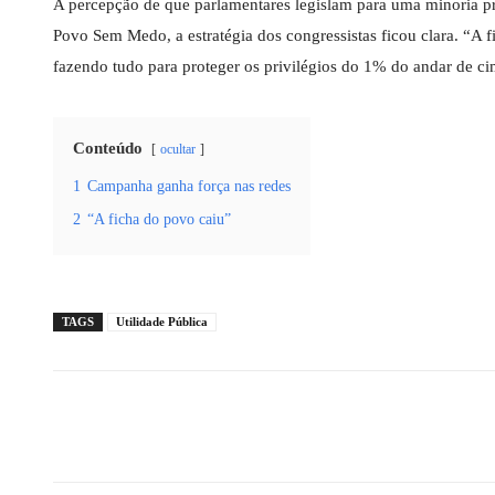
A percepção de que parlamentares legislam para uma minoria pr
Povo Sem Medo, a estratégia dos congressistas ficou clara. “A 
fazendo tudo para proteger os privilégios do 1% do andar de ci
Conteúdo
ocultar
1
Campanha ganha força nas redes
2
“A ficha do povo caiu”
TAGS
Utilidade Pública
Compartilhado