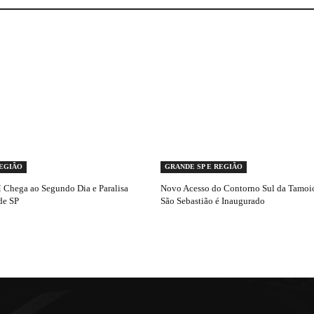
REGIÃO
GRANDE SP E REGIÃO
Chega ao Segundo Dia e Paralisa
Novo Acesso do Contorno Sul da Tamoio
de SP
São Sebastião é Inaugurado