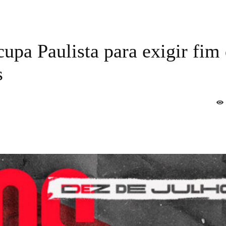
cupa Paulista para exigir fim
s