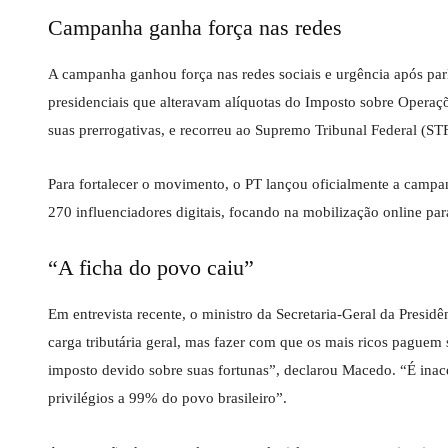
Campanha ganha força nas redes
A campanha ganhou força nas redes sociais e urgência após par
presidenciais que alteravam alíquotas do Imposto sobre Operaç
suas prerrogativas, e recorreu ao Supremo Tribunal Federal (STF
Para fortalecer o movimento, o PT lançou oficialmente a campa
270 influenciadores digitais, focando na mobilização online para 
“A ficha do povo caiu”
Em entrevista recente, o ministro da Secretaria-Geral da Presi
carga tributária geral, mas fazer com que os mais ricos paguem
imposto devido sobre suas fortunas”, declarou Macedo. “É ina
privilégios a 99% do povo brasileiro”.