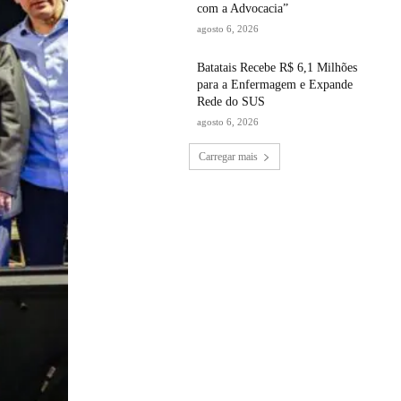
com a Advocacia”
agosto 6, 2026
Batatais Recebe R$ 6,1 Milhões
para a Enfermagem e Expande
Rede do SUS
agosto 6, 2026
Carregar mais