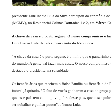
presidente Luiz Inácio Lula da Silva participou da cerimônia 
(MCMV), no Residencial Colinas Douradas 1 e 2, em Várzea Gran
A chave da casa é o porto seguro. O nosso compromisso é fa
Luiz Inácio Lula da Silva, presidente da República
“A chave da casa é o porto seguro, é o ninho que o passarinho co
do mundo. A gente vai fazer mais casas. O nosso compromisso é
destacou o presidente, na solenidade.
Os beneficiários que recebem o Bolsa Família ou Benefício de 
imóvel já quitado. “O fato de vocês ganharem a casa de graça 
que esse país tem com o povo pobre desse país, que nasce pobr
ser trabalhar e ganhar pouco”, afirmou Lula.