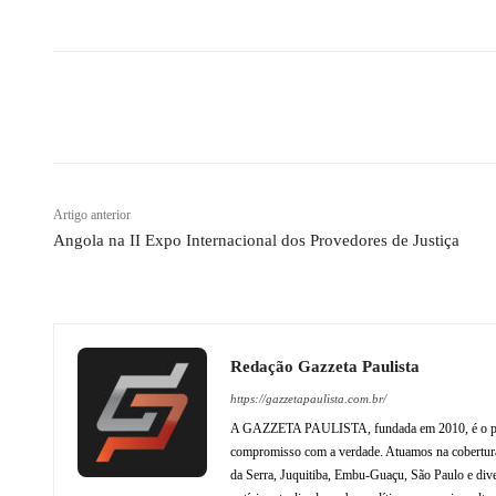
Compartilhado
Artigo anterior
Angola na II Expo Internacional dos Provedores de Justiça
Redação Gazzeta Paulista
https://gazzetapaulista.com.br/
A GAZZETA PAULISTA, fundada em 2010, é o princip
compromisso com a verdade. Atuamos na cobertura 
da Serra, Juquitiba, Embu-Guaçu, São Paulo e dive