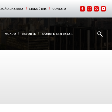
ABOÃO DA SERRA
LINKS ÚTEIS
CONTATO
MUNDO
ESPORTE
SAÚDE E BEM-ESTAR