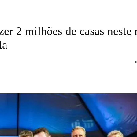
er 2 milhões de casas neste
la