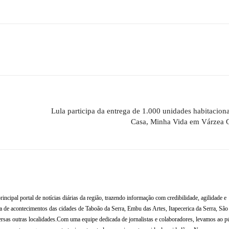
Lula participa da entrega de 1.000 unidades habitacion
Casa, Minha Vida em Várzea 
al portal de notícias diárias da região, trazendo informação com credibilidade, agilidade e
de acontecimentos das cidades de Taboão da Serra, Embu das Artes, Itapecerica da Serra, Sã
rsas outras localidades.Com uma equipe dedicada de jornalistas e colaboradores, levamos ao p