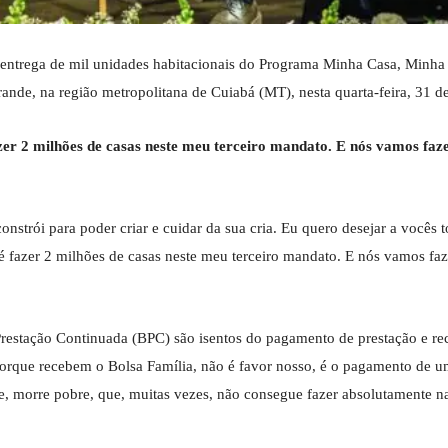
de entrega de mil unidades habitacionais do Programa Minha Casa, Minha
de, na região metropolitana de Cuiabá (MT), nesta quarta-feira, 31 d
zer 2 milhões de casas neste meu terceiro mandato. E nós vamos faz
nstrói para poder criar e cuidar da sua cria. Eu quero desejar a vocês t
 fazer 2 milhões de casas neste meu terceiro mandato. E nós vamos faz
Prestação Continuada (BPC) são isentos do pagamento de prestação e r
porque recebem o Bolsa Família, não é favor nosso, é o pagamento de u
e, morre pobre, que, muitas vezes, não consegue fazer absolutamente n