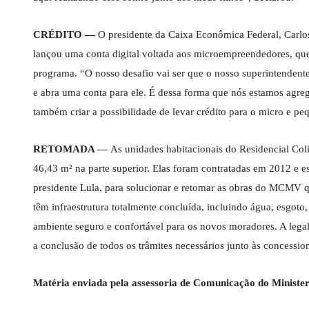
CRÉDITO —
O presidente da Caixa Econômica Federal, Carlo
lançou uma conta digital voltada aos microempreendedores, qu
programa. “O nosso desafio vai ser que o nosso superintenden
e abra uma conta para ele. É dessa forma que nós estamos agreg
também criar a possibilidade de levar crédito para o micro e p
RETOMADA —
As unidades habitacionais do Residencial Coli
46,43 m² na parte superior. Elas foram contratadas em 2012 e e
presidente Lula, para solucionar e retomar as obras do MCMV 
têm infraestrutura totalmente concluída, incluindo água, esgoto
ambiente seguro e confortável para os novos moradores. A leg
a conclusão de todos os trâmites necessários junto às concession
Matéria enviada pela assessoria de Comunicação do Minister