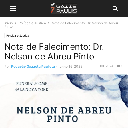
Início
Política e Justiça
Nota de Falecimento: Dr. Nelson de Abreu
Pinto
Política e Justiça
Nota de Falecimento: Dr.
Nelson de Abreu Pinto
2074
0
Por
Redação Gazzeta Paulista
-
junho 16, 2025