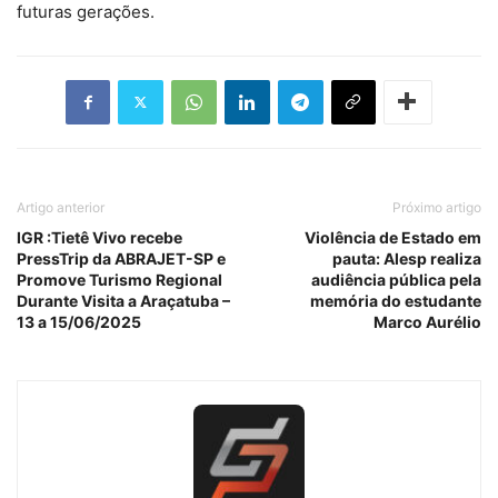
futuras gerações.
Artigo anterior
Próximo artigo
IGR :Tietê Vivo recebe
Violência de Estado em
PressTrip da ABRAJET-SP e
pauta: Alesp realiza
Promove Turismo Regional
audiência pública pela
Durante Visita a Araçatuba –
memória do estudante
13 a 15/06/2025
Marco Aurélio