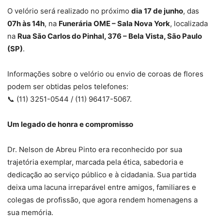
O velório será realizado no próximo
dia 17 de junho
, das
07h às 14h
, na
Funerária OME – Sala Nova York
, localizada
na
Rua São Carlos do Pinhal, 376 – Bela Vista, São Paulo
(SP)
.
Informações sobre o velório ou envio de coroas de flores
podem ser obtidas pelos telefones:
📞 (11) 3251-0544 / (11) 96417-5067.
Um legado de honra e compromisso
Dr. Nelson de Abreu Pinto era reconhecido por sua
trajetória exemplar, marcada pela ética, sabedoria e
dedicação ao serviço público e à cidadania. Sua partida
deixa uma lacuna irreparável entre amigos, familiares e
colegas de profissão, que agora rendem homenagens a
sua memória.