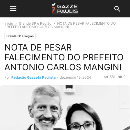
Início
Grande SP e Região
NOTA DE PESAR FALECIMENTO DO
PREFEITO ANTONIO CARLOS MANGINI
Grande SP e Região
NOTA DE PESAR
FALECIMENTO DO PREFEITO
ANTONIO CARLOS MANGINI
581
0
Por
Redação Gazzeta Paulista
-
dezembro 15, 2024