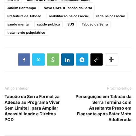
Jardim Bontempo
Novo CAPS II Taboão da Serra
Prefeitura de Taboão
reabilitação psicossocial
rede psicossocial
saúde mental
saúde pública
SUS
Taboão da Serra
tratamento psiquiátrico
Artigo anterior
Próximo artigo
Taboão da Serra Formaliza
Perseguição em Taboão da
Adesão ao Programa Viver
Serra Termina com
Sem Limite II para Ampliar
Assaltante Preso em
Acessibilidade e Direitos
Flagrante após Bater Moto
PCD
Adulterada