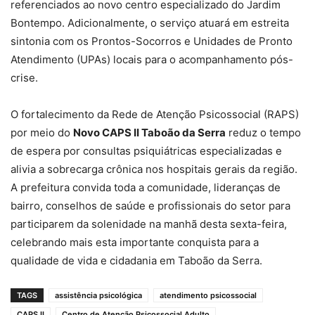
referenciados ao novo centro especializado do Jardim
Bontempo. Adicionalmente, o serviço atuará em estreita
sintonia com os Prontos-Socorros e Unidades de Pronto
Atendimento (UPAs) locais para o acompanhamento pós-
crise.
O fortalecimento da Rede de Atenção Psicossocial (RAPS)
por meio do
Novo CAPS II Taboão da Serra
reduz o tempo
de espera por consultas psiquiátricas especializadas e
alivia a sobrecarga crônica nos hospitais gerais da região.
A prefeitura convida toda a comunidade, lideranças de
bairro, conselhos de saúde e profissionais do setor para
participarem da solenidade na manhã desta sexta-feira,
celebrando mais esta importante conquista para a
qualidade de vida e cidadania em Taboão da Serra.
TAGS
assistência psicológica
atendimento psicossocial
CAPS II
Centro de Atenção Psicossocial Adulto