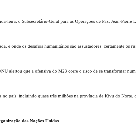
a-feira, o Subsecretário-Geral para as Operações de Paz, Jean-Pierre L
da, e onde os desafios humanitários são assustadores, certamente os ri
 ONU alertou que a ofensiva do M23 corre o risco de se transformar num
 no país, incluindo quase três milhões na província de Kivu do Norte, o
rganização das Nações Unidas