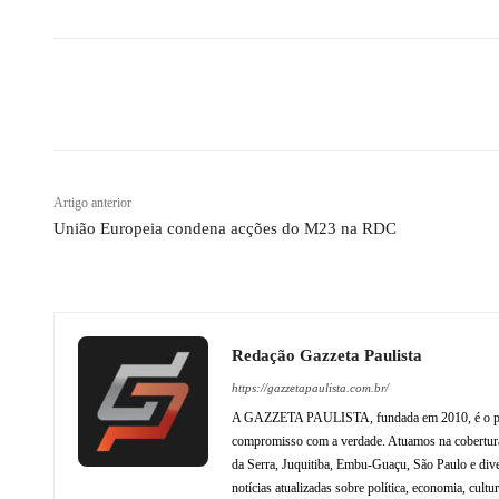
Compartilhado
Artigo anterior
União Europeia condena acções do M23 na RDC
Redação Gazzeta Paulista
https://gazzetapaulista.com.br/
A GAZZETA PAULISTA, fundada em 2010, é o princip
compromisso com a verdade. Atuamos na cobertura 
da Serra, Juquitiba, Embu-Guaçu, São Paulo e dive
notícias atualizadas sobre política, economia, cul