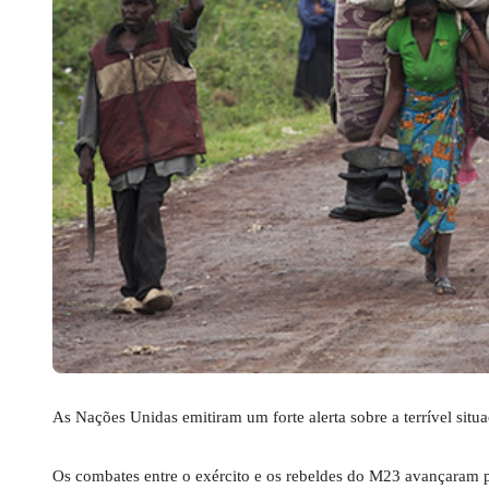
As Nações Unidas emitiram um forte alerta sobre a terrível si
Os combates entre o exército e os rebeldes do M23 avançaram p