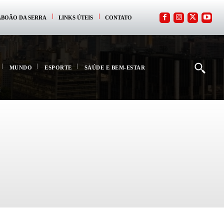
ABOÃO DA SERRA
LINKS ÚTEIS
CONTATO
MUNDO
ESPORTE
SAÚDE E BEM-ESTAR