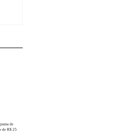
grama de
to de R$ 25