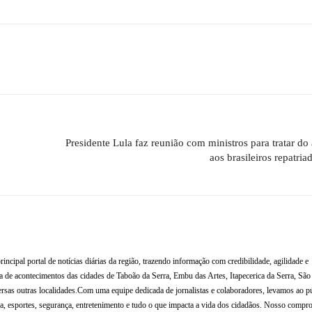
Presidente Lula faz reunião com ministros para tratar d
aos brasileiros repatri
al portal de notícias diárias da região, trazendo informação com credibilidade, agilidade e
de acontecimentos das cidades de Taboão da Serra, Embu das Artes, Itapecerica da Serra, Sã
rsas outras localidades.Com uma equipe dedicada de jornalistas e colaboradores, levamos ao p
tura, esportes, segurança, entretenimento e tudo o que impacta a vida dos cidadãos. Nosso compr