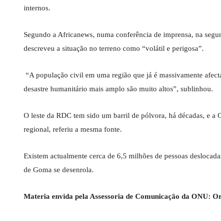
internos.
Segundo a Africanews, numa conferência de imprensa, na segund
descreveu a situação no terreno como “volátil e perigosa”.
“A população civil em uma região que já é massivamente afecta
desastre humanitário mais amplo são muito altos”, sublinhou.
O leste da RDC tem sido um barril de pólvora, há décadas, e a
regional, referiu a mesma fonte.
Existem actualmente cerca de 6,5 milhões de pessoas deslocadas
de Goma se desenrola.
Materia envida pela Assessoria de Comunicação da ONU: O