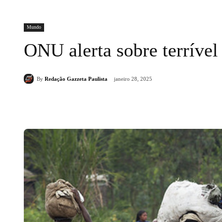
Mundo
ONU alerta sobre terríve
By
Redação Gazzeta Paulista
janeiro 28, 2025
Compartilhado