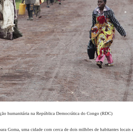
tuação humanitária na República Democrática do Congo (RDC)
ara Goma, uma cidade com cerca de dois milhões de habitantes locais 