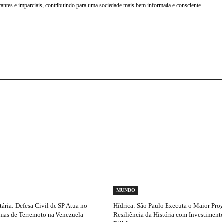
antes e imparciais, contribuindo para uma sociedade mais bem informada e consciente.
MUNDO
ria: Defesa Civil de SP Atua no
Hídrica: São Paulo Executa o Maior Pro
imas de Terremoto na Venezuela
Resiliência da História com Investimen