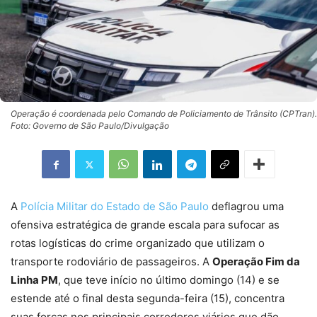
Operação é coordenada pelo Comando de Policiamento de Trânsito (CPTran).
Foto: Governo de São Paulo/Divulgação
A
Polícia Militar do Estado de São Paulo
deflagrou uma
ofensiva estratégica de grande escala para sufocar as
rotas logísticas do crime organizado que utilizam o
transporte rodoviário de passageiros. A
Operação Fim da
Linha PM
, que teve início no último domingo (14) e se
estende até o final desta segunda-feira (15), concentra
suas forças nos principais corredores viários que dão