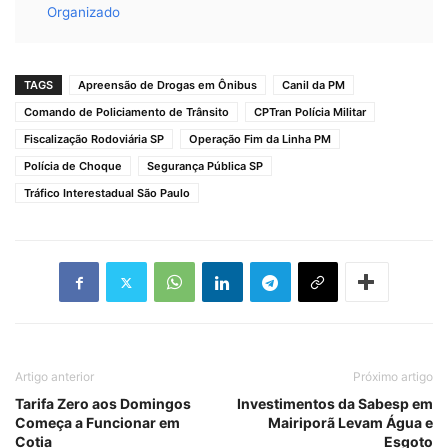
Organizado
TAGS
Apreensão de Drogas em Ônibus
Canil da PM
Comando de Policiamento de Trânsito
CPTran Polícia Militar
Fiscalização Rodoviária SP
Operação Fim da Linha PM
Polícia de Choque
Segurança Pública SP
Tráfico Interestadual São Paulo
Artigo anterior
Próximo artigo
Tarifa Zero aos Domingos
Investimentos da Sabesp em
Começa a Funcionar em
Mairiporã Levam Água e
Cotia
Esgoto