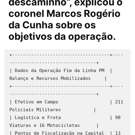
descaminho”, explicou o
coronel Marcos Rogério
da Cunha sobre os
objetivos da operação.
+------------------------------------+----
--------------------------------+

| Dados da Operação Fim da Linha PM  | 
Balanço e Recursos Mobilizados     |

+------------------------------------+----
--------------------------------+

| Efetivo em Campo                   | 211 
Policiais Militares            |

| Logística e Frota                  | 90 
Viaturas e 16 Motocicletas      |

| Pontos de Fiscalização na Capital  | 13 