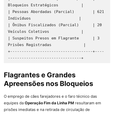
Bloqueios Estratégicos          |

| Pessoas Abordadas (Parcial)        | 621 
Indivíduos                     |

| Ônibus Fiscalizados (Parcial)      | 20 
Veículos Coletivos              |

| Suspeitos Presos em Flagrante      | 3 
Prisões Registradas              |

+------------------------------------+----
Flagrantes e Grandes
Apreensões nos Bloqueios
O emprego de cães farejadores e o faro técnico das
equipes da
Operação Fim da Linha PM
resultaram em
prisões imediatas e na retirada de circulação de