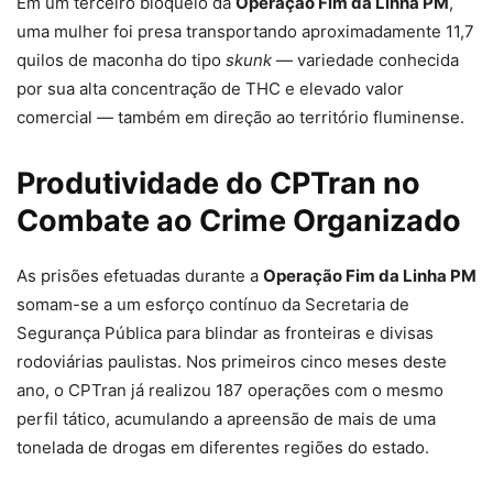
Em um terceiro bloqueio da
Operação Fim da Linha PM
,
uma mulher foi presa transportando aproximadamente 11,7
quilos de maconha do tipo
skunk
— variedade conhecida
por sua alta concentração de THC e elevado valor
comercial — também em direção ao território fluminense.
Produtividade do CPTran no
Combate ao Crime Organizado
As prisões efetuadas durante a
Operação Fim da Linha PM
somam-se a um esforço contínuo da Secretaria de
Segurança Pública para blindar as fronteiras e divisas
rodoviárias paulistas. Nos primeiros cinco meses deste
ano, o CPTran já realizou 187 operações com o mesmo
perfil tático, acumulando a apreensão de mais de uma
tonelada de drogas em diferentes regiões do estado.