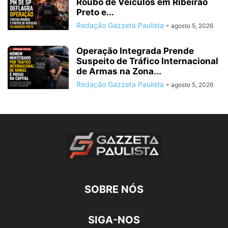
Roubo de Veículos em Ribeirão
Preto e...
Redação Gazzeta Paulista
-
agosto 5, 2026
Operação Integrada Prende
Suspeito de Tráfico Internacional
de Armas na Zona...
Redação Gazzeta Paulista
-
agosto 5, 2026
SOBRE NÓS
SIGA-NOS