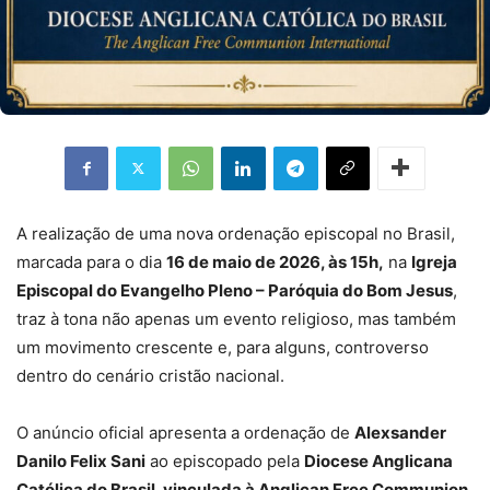
A realização de uma nova ordenação episcopal no Brasil,
marcada para o dia
16 de maio de 2026, às 15h,
na
Igreja
Episcopal do Evangelho Pleno – Paróquia do Bom Jesus
,
traz à tona não apenas um evento religioso, mas também
um movimento crescente e, para alguns, controverso
dentro do cenário cristão nacional.
O anúncio oficial apresenta a ordenação de
Alexsander
Danilo Felix Sani
ao episcopado pela
Diocese Anglicana
Católica do Brasil, vinculada à Anglican Free Communion