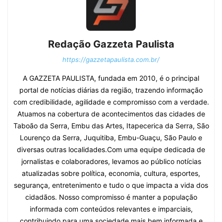
Redação Gazzeta Paulista
https://gazzetapaulista.com.br/
A GAZZETA PAULISTA, fundada em 2010, é o principal
portal de notícias diárias da região, trazendo informação
com credibilidade, agilidade e compromisso com a verdade.
Atuamos na cobertura de acontecimentos das cidades de
Taboão da Serra, Embu das Artes, Itapecerica da Serra, São
Lourenço da Serra, Juquitiba, Embu-Guaçu, São Paulo e
diversas outras localidades.Com uma equipe dedicada de
jornalistas e colaboradores, levamos ao público notícias
atualizadas sobre política, economia, cultura, esportes,
segurança, entretenimento e tudo o que impacta a vida dos
cidadãos. Nosso compromisso é manter a população
informada com conteúdos relevantes e imparciais,
contribuindo para uma sociedade mais bem informada e