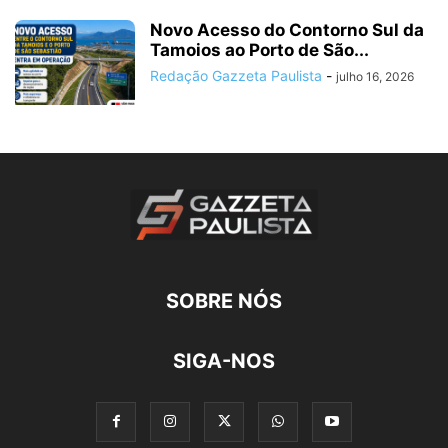
Novo Acesso do Contorno Sul da
Tamoios ao Porto de São...
Redação Gazzeta Paulista
-
julho 16, 2026
SOBRE NÓS
SIGA-NOS