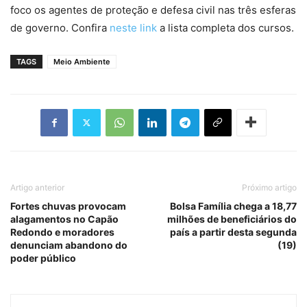
foco os agentes de proteção e defesa civil nas três esferas
de governo. Confira
neste link
a lista completa dos cursos.
TAGS
Meio Ambiente
Artigo anterior
Próximo artigo
Fortes chuvas provocam
Bolsa Família chega a 18,77
alagamentos no Capão
milhões de beneficiários do
Redondo e moradores
país a partir desta segunda
denunciam abandono do
(19)
poder público