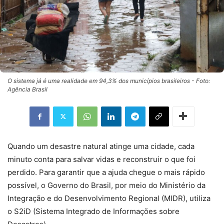
O sistema já é uma realidade em 94,3% dos municípios brasileiros - Foto:
Agência Brasil
Quando um desastre natural atinge uma cidade, cada
minuto conta para salvar vidas e reconstruir o que foi
perdido. Para garantir que a ajuda chegue o mais rápido
possível, o Governo do Brasil, por meio do Ministério da
Integração e do Desenvolvimento Regional (MIDR), utiliza
o S2iD (Sistema Integrado de Informações sobre