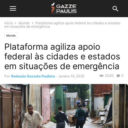
Início
Mundo
Plataforma agiliza apoio federal às cidades e estados
em situações de emergência
Mundo
Plataforma agiliza apoio
federal às cidades e estados
em situações de emergência
3540
0
Por
Redação Gazzeta Paulista
-
janeiro 19, 2026