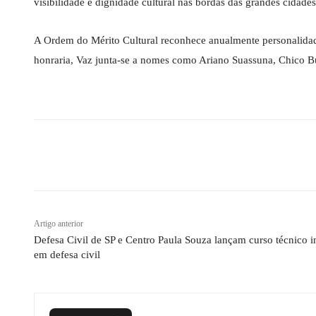
visibilidade e dignidade cultural nas bordas das grandes cidades
A Ordem do Mérito Cultural reconhece anualmente personalidades
honraria, Vaz junta-se a nomes como Ariano Suassuna, Chico B
Compartilhado
Artigo anterior
Defesa Civil de SP e Centro Paula Souza lançam curso técnico i
em defesa civil