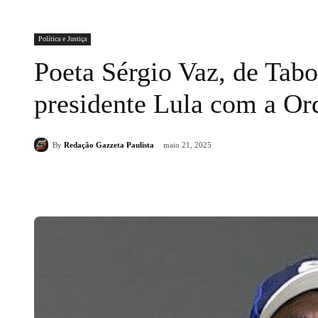
Política e Justiça
Poeta Sérgio Vaz, de Tab
presidente Lula com a Or
By
Redação Gazzeta Paulista
maio 21, 2025
Compartilhado