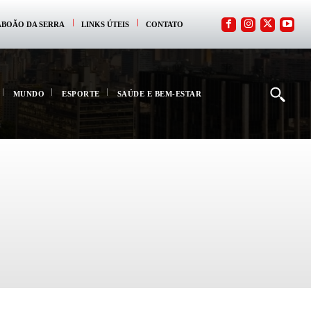
ABOÃO DA SERRA
LINKS ÚTEIS
CONTATO
MUNDO
ESPORTE
SAÚDE E BEM-ESTAR