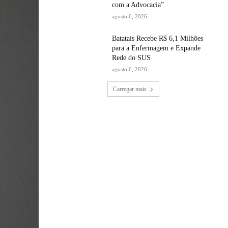
com a Advocacia”
agosto 6, 2026
Batatais Recebe R$ 6,1 Milhões
para a Enfermagem e Expande
Rede do SUS
agosto 6, 2026
Carregar mais