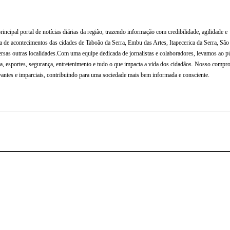
al portal de notícias diárias da região, trazendo informação com credibilidade, agilidade e
de acontecimentos das cidades de Taboão da Serra, Embu das Artes, Itapecerica da Serra, Sã
rsas outras localidades.Com uma equipe dedicada de jornalistas e colaboradores, levamos ao p
tura, esportes, segurança, entretenimento e tudo o que impacta a vida dos cidadãos. Nosso compr
antes e imparciais, contribuindo para uma sociedade mais bem informada e consciente.