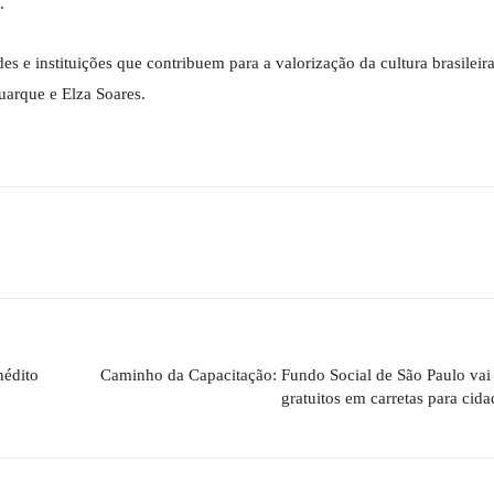
.
 e instituições que contribuem para a valorização da cultura brasileir
uarque e Elza Soares.
nédito
Caminho da Capacitação: Fundo Social de São Paulo vai 
gratuitos em carretas para cida