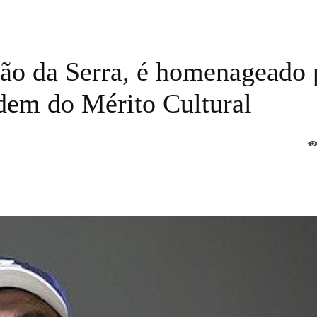
oão da Serra, é homenageado 
dem do Mérito Cultural