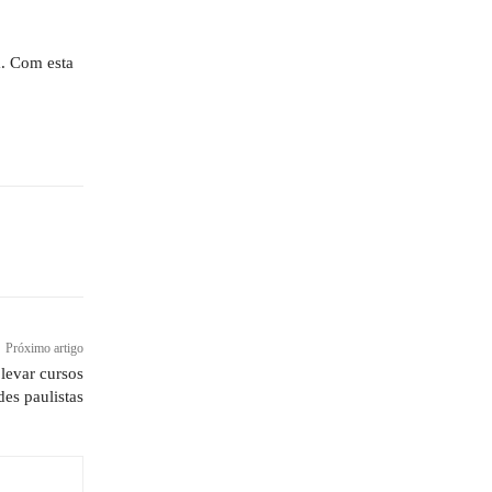
a. Com esta
Próximo artigo
levar cursos
des paulistas