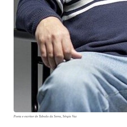
Poeta e escritor de Taboão da Serra, Sérgio Vaz