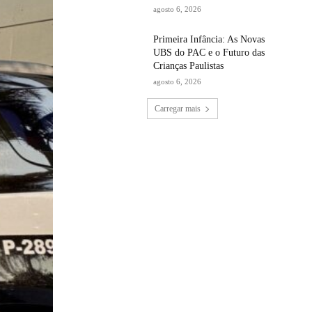
agosto 6, 2026
Primeira Infância: As Novas
UBS do PAC e o Futuro das
Crianças Paulistas
agosto 6, 2026
Carregar mais