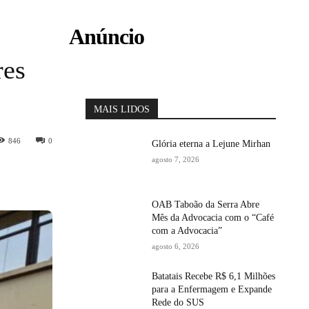
Anúncio
res
MAIS LIDOS
846
0
Glória eterna a Lejune Mirhan
agosto 7, 2026
OAB Taboão da Serra Abre
Mês da Advocacia com o “Café
com a Advocacia”
agosto 6, 2026
Batatais Recebe R$ 6,1 Milhões
para a Enfermagem e Expande
Rede do SUS