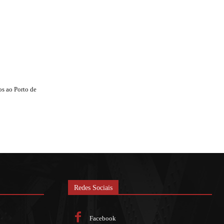
s ao Porto de
Redes Sociais
Facebook