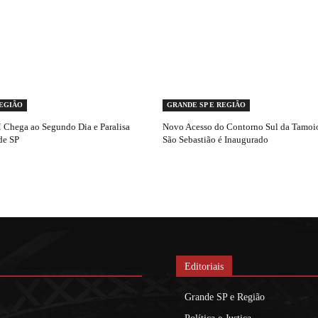
REGIÃO
GRANDE SP E REGIÃO
Chega ao Segundo Dia e Paralisa
Novo Acesso do Contorno Sul da Tamoio
de SP
São Sebastião é Inaugurado
Editoriais
Grande SP e Região