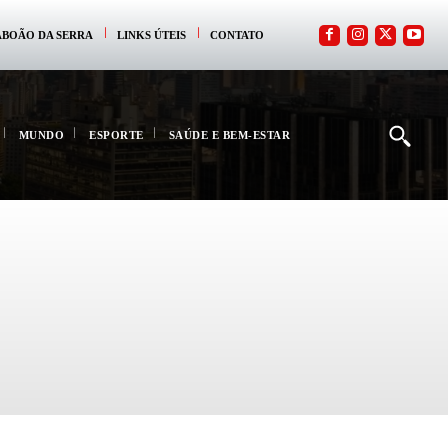
ABOÃO DA SERRA
LINKS ÚTEIS
CONTATO
MUNDO
ESPORTE
SAÚDE E BEM-ESTAR