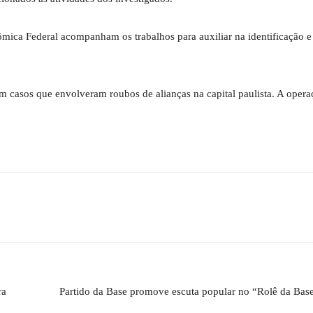
ômica Federal acompanham os trabalhos para auxiliar na identificação e
em casos que envolveram roubos de alianças na capital paulista. A oper
ra
Partido da Base promove escuta popular no “Rolê da Bas