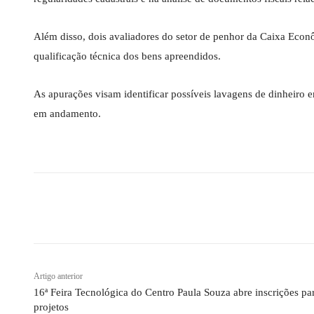
Além disso, dois avaliadores do setor de penhor da Caixa Econ
qualificação técnica dos bens apreendidos.
As apurações visam identificar possíveis lavagens de dinheiro 
em andamento.
Compartilhado
Artigo anterior
16ª Feira Tecnológica do Centro Paula Souza abre inscrições pa
projetos