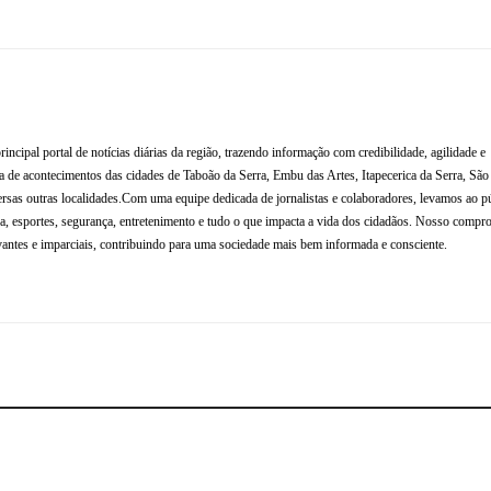
al portal de notícias diárias da região, trazendo informação com credibilidade, agilidade e
de acontecimentos das cidades de Taboão da Serra, Embu das Artes, Itapecerica da Serra, Sã
rsas outras localidades.Com uma equipe dedicada de jornalistas e colaboradores, levamos ao p
tura, esportes, segurança, entretenimento e tudo o que impacta a vida dos cidadãos. Nosso compr
antes e imparciais, contribuindo para uma sociedade mais bem informada e consciente.