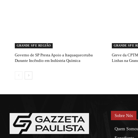
GRANDE SP E REGIÃO
GRANDE SP E 
Governo de SP Presta Apoio a Itaquaquecetuba
Greve da CPTM 
Durante Incêndio em Indústria Química
Linhas na Gran
Sobre Nós
Quem Somos