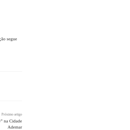
ação segue
Próximo artigo
e” na Cidade
Ademar