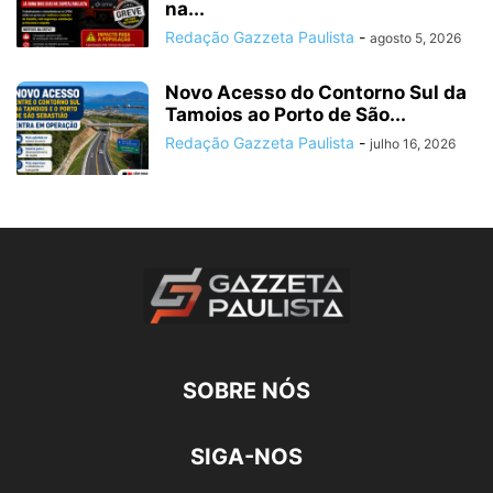
na...
Redação Gazzeta Paulista
-
agosto 5, 2026
Novo Acesso do Contorno Sul da
Tamoios ao Porto de São...
Redação Gazzeta Paulista
-
julho 16, 2026
SOBRE NÓS
SIGA-NOS