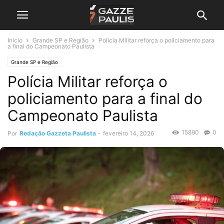
Início
Grande SP e Região
Polícia Militar reforça o policiamento para
a final do Campeonato Paulista
Grande SP e Região
Polícia Militar reforça o
policiamento para a final do
Campeonato Paulista
15890
0
Por
Redação Gazzeta Paulista
-
fevereiro 14, 2026