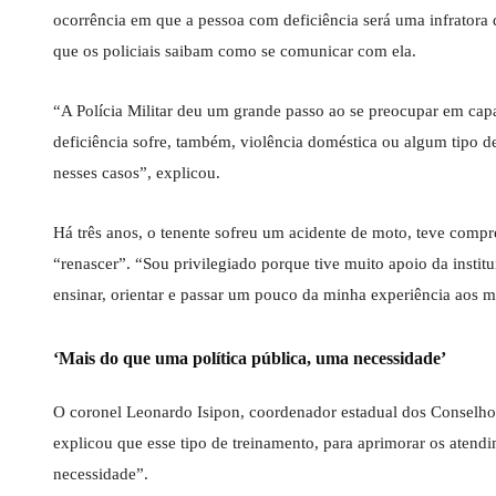
ocorrência em que a pessoa com deficiência será uma infratora d
que os policiais saibam como se comunicar com ela.
“A Polícia Militar deu um grande passo ao se preocupar em capa
deficiência sofre, também, violência doméstica ou algum tipo 
nesses casos”, explicou.
Há três anos, o tenente sofreu um acidente de moto, teve compr
“renascer”. “Sou privilegiado porque tive muito apoio da instit
ensinar, orientar e passar um pouco da minha experiência aos 
‘Mais do que uma política pública, uma necessidade’
O coronel Leonardo Isipon, coordenador estadual dos Conselhos
explicou que esse tipo de treinamento, para aprimorar os aten
necessidade”.