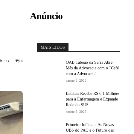
Anúncio
MAIS LIDOS
813
0
OAB Taboão da Serra Abre
Mês da Advocacia com o “Café
com a Advocacia”
agosto 6, 2026
Batatais Recebe R$ 6,1 Milhões
para a Enfermagem e Expande
Rede do SUS
agosto 6, 2026
Primeira Infância: As Novas
UBS do PAC e o Futuro das