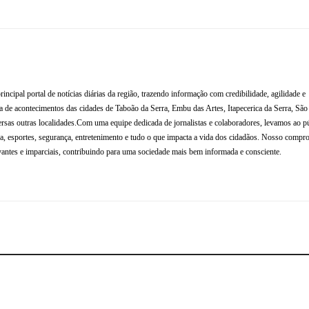
al portal de notícias diárias da região, trazendo informação com credibilidade, agilidade e
de acontecimentos das cidades de Taboão da Serra, Embu das Artes, Itapecerica da Serra, Sã
rsas outras localidades.Com uma equipe dedicada de jornalistas e colaboradores, levamos ao p
tura, esportes, segurança, entretenimento e tudo o que impacta a vida dos cidadãos. Nosso compr
antes e imparciais, contribuindo para uma sociedade mais bem informada e consciente.