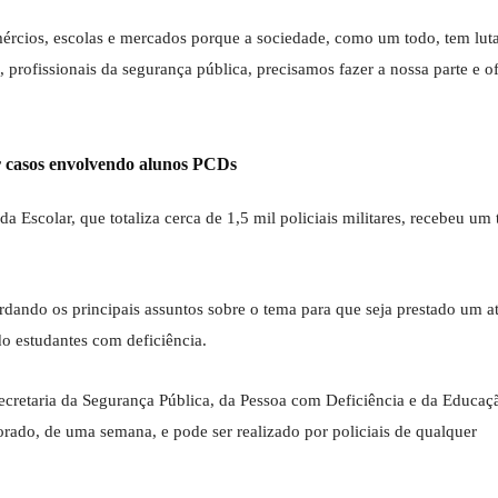
mércios, escolas e mercados porque a sociedade, como um todo, tem lut
 profissionais da segurança pública, precisamos fazer a nossa parte e o
er casos envolvendo alunos PCDs
a Escolar, que totaliza cerca de 1,5 mil policiais militares, recebeu um
ordando os principais assuntos sobre o tema para que seja prestado um 
o estudantes com deficiência.
Secretaria da Segurança Pública, da Pessoa com Deficiência e da Educaçã
rado, de uma semana, e pode ser realizado por policiais de qualquer