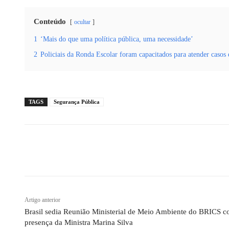
Conteúdo
ocultar
1
‘Mais do que uma política pública, uma necessidade’
2
Policiais da Ronda Escolar foram capacitados para atender caso
TAGS
Segurança Pública
Compartilhado
Artigo anterior
Brasil sedia Reunião Ministerial de Meio Ambiente do BRICS c
presença da Ministra Marina Silva