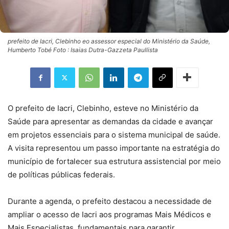
prefeito de Iacri, Clebinho eo assessor especial do Ministério da Saúde,
Humberto Tobé Foto : Isaias Dutra-Gazzeta Paullista
O prefeito de Iacri, Clebinho, esteve no Ministério da
Saúde para apresentar as demandas da cidade e avançar
em projetos essenciais para o sistema municipal de saúde.
A visita representou um passo importante na estratégia do
município de fortalecer sua estrutura assistencial por meio
de políticas públicas federais.
Durante a agenda, o prefeito destacou a necessidade de
ampliar o acesso de Iacri aos programas Mais Médicos e
Mais Especialistas, fundamentais para garantir