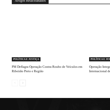
Artigos Relacioanados
POLÍTICA E JUSTIÇA
POLÍTICA E JU
PM Deflagra Operação Contra Roubo de Veículos em
Operação Integr
Ribeirão Preto e Região
Internacional d