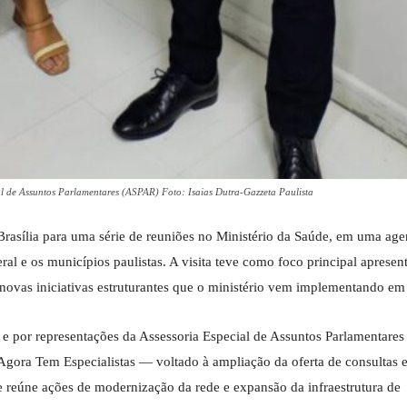
cial de Assuntos Parlamentares (ASPAR) Foto: Isaias Dutra-Gazzeta Paulista
Brasília para uma série de reuniões no Ministério da Saúde, em uma ag
al e os municípios paulistas. A visita teve como foco principal apresent
s novas iniciativas estruturantes que o ministério vem implementando em 
as e por representações da Assessoria Especial de Assuntos Parlamentare
Agora Tem Especialistas — voltado à ampliação da oferta de consultas 
 reúne ações de modernização da rede e expansão da infraestrutura de