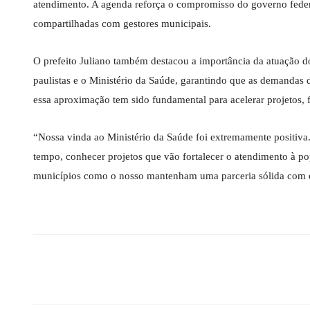
atendimento. A agenda reforça o compromisso do governo federa
compartilhadas com gestores municipais.
O prefeito Juliano também destacou a importância da atuação do
paulistas e o Ministério da Saúde, garantindo que as demandas 
essa aproximação tem sido fundamental para acelerar projetos, f
“Nossa vinda ao Ministério da Saúde foi extremamente positiv
tempo, conhecer projetos que vão fortalecer o atendimento à po
municípios como o nosso mantenham uma parceria sólida com o g
Compartilhado