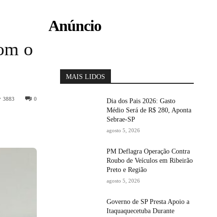
Anúncio
com o
MAIS LIDOS
3883
0
Dia dos Pais 2026: Gasto
Médio Será de R$ 280, Aponta
Sebrae-SP
agosto 5, 2026
PM Deflagra Operação Contra
Roubo de Veículos em Ribeirão
Preto e Região
agosto 5, 2026
Governo de SP Presta Apoio a
Itaquaquecetuba Durante