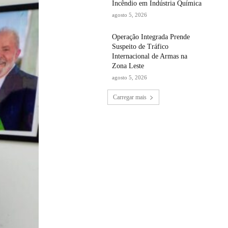
Incêndio em Indústria Química
agosto 5, 2026
Operação Integrada Prende
Suspeito de Tráfico
Internacional de Armas na
Zona Leste
agosto 5, 2026
Carregar mais