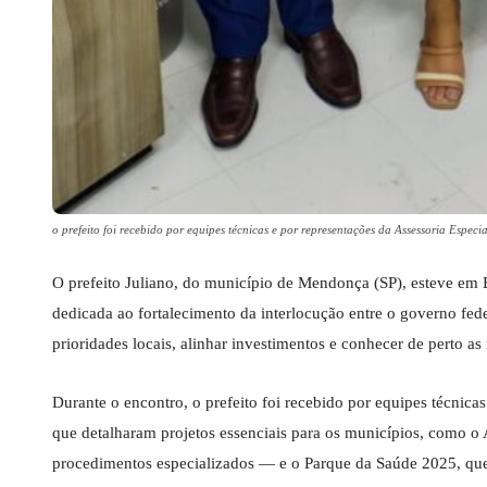
o prefeito foi recebido por equipes técnicas e por representações da Assessoria Espe
O prefeito Juliano, do município de Mendonça (SP), esteve em 
dedicada ao fortalecimento da interlocução entre o governo feder
prioridades locais, alinhar investimentos e conhecer de perto a
Durante o encontro, o prefeito foi recebido por equipes técnic
que detalharam projetos essenciais para os municípios, como o 
procedimentos especializados — e o Parque da Saúde 2025, que