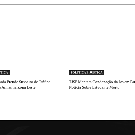
STIÇA
POLÍTICA E JUSTIÇA
ada Prende Suspeito de Tráfico
TJSP Mantém Condenação da Jovem Pan
e Armas na Zona Leste
Notícia Sobre Estudante Morto