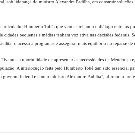
l, sob liderança do ministro Alexandre Padilha, em construir soluções
 articulador Humberto Tobé, que vem estreitando o diálogo entre os pre
de cidades pequenas e médias tenham voz ativa nas decisões federais. S
acilitar o acesso a programas e assegurar mais equilíbrio no repasse de 
a. Tivemos a oportunidade de apresentar as necessidades de Mendonça 
pulação. A interlocução feita pelo Humberto Tobé tem sido essencial pa
overno federal e com o ministro Alexandre Padilha”, afirmou o prefei