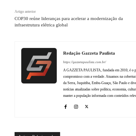
Artigo anterior
COP30 reúne lideranças para acelerar a modernização da
infraestrutura elétrica global
Redação Gazzeta Paulista
https://gazzetapaulista.com.br/
A GAZZETA PAULISTA, fundada em 2010, é o princip
compromisso com a verdade. Atuamos na cobertura 
da Serra, Juquitiba, Embu-Guaçu, São Paulo e dive
notícias atualizadas sobre política, economia, cul
manter a população informada com conteúdos relev