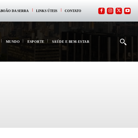
ABOÃO DA SERRA
LINKS ÚTEIS
CONTATO
MUNDO
ESPORTE
SAÚDE E BEM-ESTAR