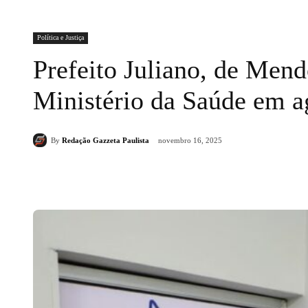
Política e Justiça
Prefeito Juliano, de Mend
Ministério da Saúde em ag
By
Redação Gazzeta Paulista
novembro 16, 2025
Compartilhado