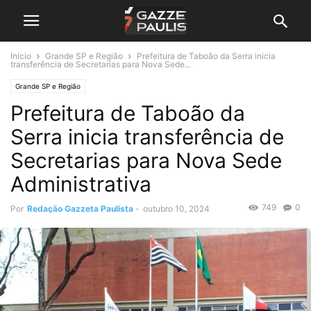
Início
Grande SP e Região
Prefeitura de Taboão da Serra inicia
transferência de Secretarias para Nova Sede...
Grande SP e Região
Prefeitura de Taboão da
Serra inicia transferência de
Secretarias para Nova Sede
Administrativa
749
0
Por
Redação Gazzeta Paulista
-
outubro 10, 2024