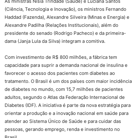
As ministras Nísia Trindade (Saúde) e Luciana Santos
(Ciência, Tecnologia e Inovação), os ministros Fernando
Haddad (Fazenda), Alexandre Silveira (Minas e Energia) e
Alexandre Padilha (Relações Institucionais), além do
presidente do senado (Rodrigo Pacheco) e da primeira-
dama (Janja Lula da Silva) integram a comitiva.
Com investimento de R$ 800 milhões, a fábrica tem
capacidade para suprir a demanda nacional de insulina e
favorecer o acesso dos pacientes com diabetes ao
tratamento. O Brasil é um dos países com maior incidência
de diabetes no mundo, com 15,7 milhões de pacientes
adultos, segundo o Atlas da Federação Internacional de
Diabetes (IDF). A iniciativa é parte da nova estratégia para
orientar a produção e a inovação nacional em saúde para
atender ao Sistema Único de Saúde e para cuidar das
pessoas, gerando emprego, renda e investimento no
Brasil.