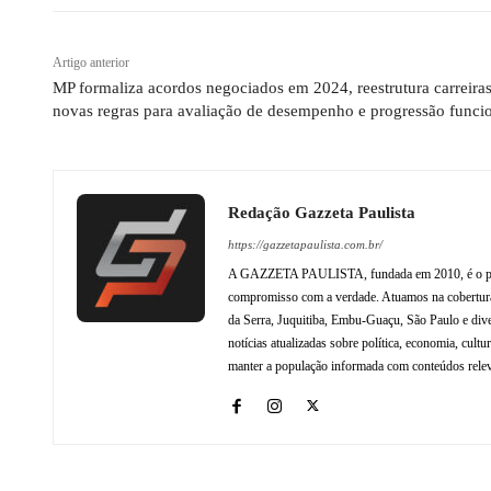
Artigo anterior
MP formaliza acordos negociados em 2024, reestrutura carreiras
novas regras para avaliação de desempenho e progressão funci
Redação Gazzeta Paulista
https://gazzetapaulista.com.br/
A GAZZETA PAULISTA, fundada em 2010, é o princip
compromisso com a verdade. Atuamos na cobertura 
da Serra, Juquitiba, Embu-Guaçu, São Paulo e dive
notícias atualizadas sobre política, economia, cul
manter a população informada com conteúdos relev