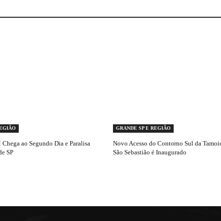
REGIÃO
GRANDE SP E REGIÃO
Chega ao Segundo Dia e Paralisa
Novo Acesso do Contorno Sul da Tamoio
de SP
São Sebastião é Inaugurado