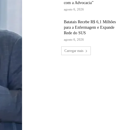
com a Advocacia”
agosto 6, 2026
Batatais Recebe R$ 6,1 Milhões
para a Enfermagem e Expande
Rede do SUS
agosto 6, 2026
Carregar mais