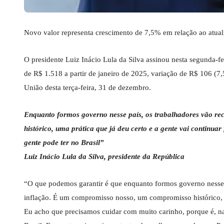
Novo valor representa crescimento de 7,5% em relação ao atual,
O presidente Luiz Inácio Lula da Silva assinou nesta segunda-fe
de R$ 1.518 a partir de janeiro de 2025, variação de R$ 106 (7,
União desta terça-feira, 31 de dezembro.
Enquanto formos governo nesse país, os trabalhadores vão re
histórico, uma prática que já deu certo e a gente vai continua
gente pode ter no Brasil”
Luiz Inácio Lula da Silva, presidente da República
“O que podemos garantir é que enquanto formos governo nesse p
inflação. É um compromisso nosso, um compromisso histórico, um
Eu acho que precisamos cuidar com muito carinho, porque é, na