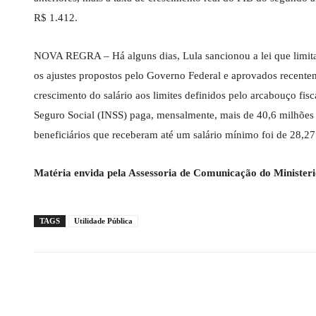
R$ 1.412.
NOVA REGRA – Há alguns dias, Lula sancionou a lei que limita 
os ajustes propostos pelo Governo Federal e aprovados recent
crescimento do salário aos limites definidos pelo arcabouço fi
Seguro Social (INSS) paga, mensalmente, mais de 40,6 milhões 
beneficiários que receberam até um salário mínimo foi de 28,27
Matéria envida pela Assessoria de Comunicação do Ministeri
TAGS
Utilidade Pública
Compartilhado