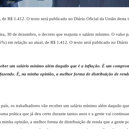
 de R$ 1.412. O texto será publicado no Diário Oficial da União desta t
ira, 30 de dezembro, o decreto que reajusta o salário mínimo. O valor pa
5%) em relação ao atual, de R$ 1.412. O texto será publicado no Diário 
ceber um salário mínimo além daquilo que é a inflação. É um compro
r fazendo. É, na minha opinião, a melhor forma de distribuição de rend
aís, os trabalhadores vão receber um salário mínimo além daquilo que
a prática que já deu certo durante tantos anos e a gente vai continua
 minha opinião, a melhor forma de distribuição de renda que a gente po