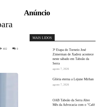
Anúncio
para
MAIS LIDOS
402
0
3ª Etapa do Torneio José
Zimerman de Xadrez acontece
neste sábado em Taboão da
Serra
agosto 7, 2026
Glória eterna a Lejune Mirhan
agosto 7, 2026
OAB Taboão da Serra Abre
Mês da Advocacia com o “Café