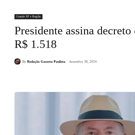
Grande SP e Região
Presidente assina decreto
R$ 1.518
By
Redação Gazzeta Paulista
dezembro 30, 2024
Compartilhado