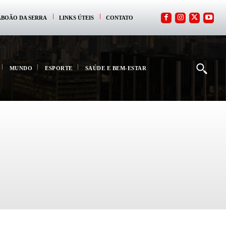
ABOÃO DA SERRA
LINKS ÚTEIS
CONTATO
MUNDO
ESPORTE
SAÚDE E BEM-ESTAR