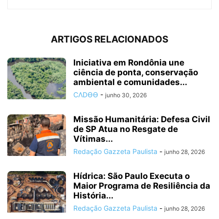
ARTIGOS RELACIONADOS
Iniciativa em Rondônia une
ciência de ponta, conservação
ambiental e comunidades...
CΛDӨӨ
-
junho 30, 2026
Missão Humanitária: Defesa Civil
de SP Atua no Resgate de
Vítimas...
Redação Gazzeta Paulista
-
junho 28, 2026
Hídrica: São Paulo Executa o
Maior Programa de Resiliência da
História...
Redação Gazzeta Paulista
-
junho 28, 2026