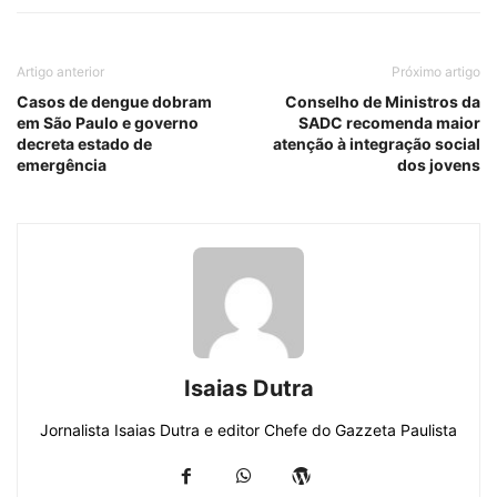
Artigo anterior
Próximo artigo
Casos de dengue dobram
Conselho de Ministros da
em São Paulo e governo
SADC recomenda maior
decreta estado de
atenção à integração social
emergência
dos jovens
Isaias Dutra
Jornalista Isaias Dutra e editor Chefe do Gazzeta Paulista