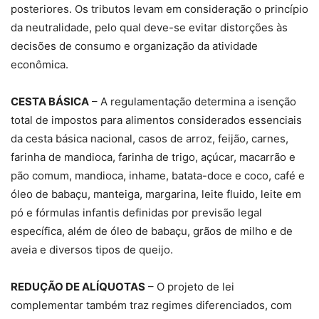
posteriores. Os tributos levam em consideração o princípio
da neutralidade, pelo qual deve-se evitar distorções às
decisões de consumo e organização da atividade
econômica.
CESTA BÁSICA
– A regulamentação determina a isenção
total de impostos para alimentos considerados essenciais
da cesta básica nacional, casos de arroz, feijão, carnes,
farinha de mandioca, farinha de trigo, açúcar, macarrão e
pão comum, mandioca, inhame, batata-doce e coco, café e
óleo de babaçu, manteiga, margarina, leite fluido, leite em
pó e fórmulas infantis definidas por previsão legal
específica, além de óleo de babaçu, grãos de milho e de
aveia e diversos tipos de queijo.
REDUÇÃO DE ALÍQUOTAS
– O projeto de lei
complementar também traz regimes diferenciados, com