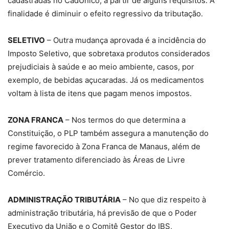
cadastradas no CadÚnico, a partir de alguns requisitos. A
finalidade é diminuir o efeito regressivo da tributação.
SELETIVO
– Outra mudança aprovada é a incidência do
Imposto Seletivo, que sobretaxa produtos considerados
prejudiciais à saúde e ao meio ambiente, casos, por
exemplo, de bebidas açucaradas. Já os medicamentos
voltam à lista de itens que pagam menos impostos.
ZONA FRANCA
– Nos termos do que determina a
Constituição, o PLP também assegura a manutenção do
regime favorecido à Zona Franca de Manaus, além de
prever tratamento diferenciado às Áreas de Livre
Comércio.
ADMINISTRAÇÃO TRIBUTÁRIA
– No que diz respeito à
administração tributária, há previsão de que o Poder
Executivo da União e o Comitê Gestor do IBS,