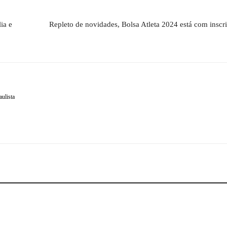
ia e
Repleto de novidades, Bolsa Atleta 2024 está com inscri
aulista