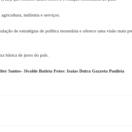
gricultura, indústria e serviços.
lação de estratégias de política monetária e oferece uma visão mais pr
xa básica de juros do país.
er Santos- Jivaldo Batista Fotos: Isaias Dutra Gazzeta Paulista