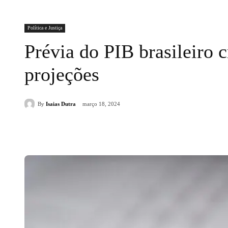
Política e Justiça
Prévia do PIB brasileiro 
projeções
By
Isaias Dutra
março 18, 2024
Compartilhado