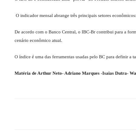
O indicador mensal abrange três principais setores econômicos: a
De acordo com o Banco Central, o IBC-Br contribui para a formu
cenário econômico atual.
O índice é uma das ferramentas usadas pelo BC para definir a ta
Matéria de Arthur Neto- Adriano Marques -Isaias Dutra- Walt
Compartilhado