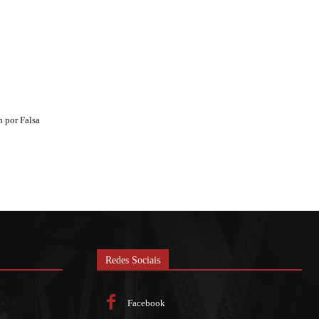
 por Falsa
Redes Sociais
Facebook