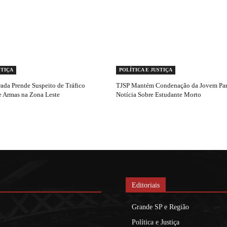
STIÇA
POLÍTICA E JUSTIÇA
ada Prende Suspeito de Tráfico
TJSP Mantém Condenação da Jovem Pan
e Armas na Zona Leste
Notícia Sobre Estudante Morto
Editoriais
Grande SP e Região
Política e Justiça