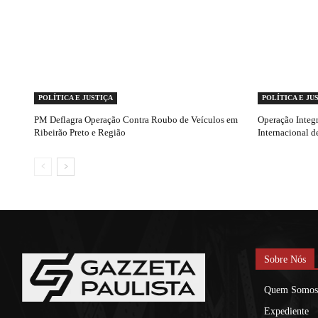
POLÍTICA E JUSTIÇA
POLÍTICA E JU
PM Deflagra Operação Contra Roubo de Veículos em
Operação Integr
Ribeirão Preto e Região
Internacional d
Sobre Nós
Quem Somos
Expediente