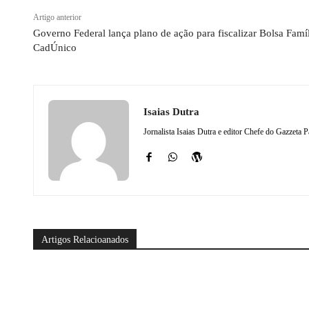
Artigo anterior
Governo Federal lança plano de ação para fiscalizar Bolsa Famíl
CadÚnico
Isaias Dutra
Jornalista Isaias Dutra e editor Chefe do Gazzeta P
Artigos Relacioanados