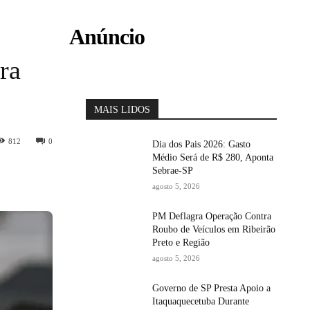
Anúncio
ra
MAIS LIDOS
812
0
Dia dos Pais 2026: Gasto
Médio Será de R$ 280, Aponta
Sebrae-SP
agosto 5, 2026
PM Deflagra Operação Contra
Roubo de Veículos em Ribeirão
Preto e Região
agosto 5, 2026
Governo de SP Presta Apoio a
Itaquaquecetuba Durante