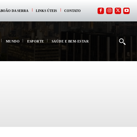
ABOÃO DA SERRA
LINKS ÚTEIS
CONTATO
MUNDO
ESPORTE
SAÚDE E BEM-ESTAR