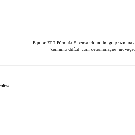
Equipe ERT Fórmula E pensando no longo prazo: nav
‘caminho difícil’ com determinação, inovaçã
aulista