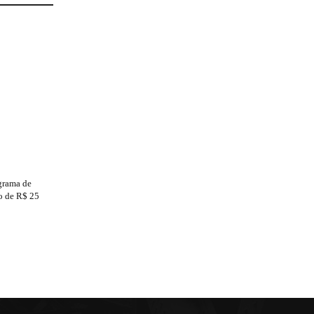
grama de
to de R$ 25