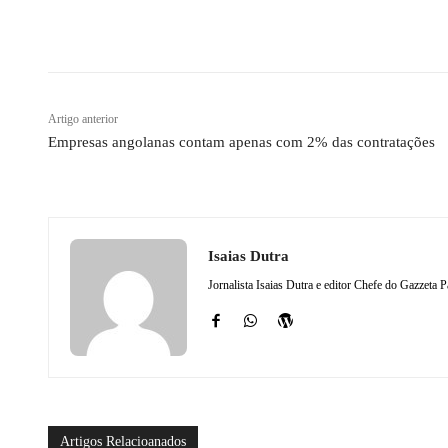
Compartilhado
Artigo anterior
Empresas angolanas contam apenas com 2% das contratações
Isaias Dutra
Jornalista Isaias Dutra e editor Chefe do Gazzeta P
Artigos Relacioanados