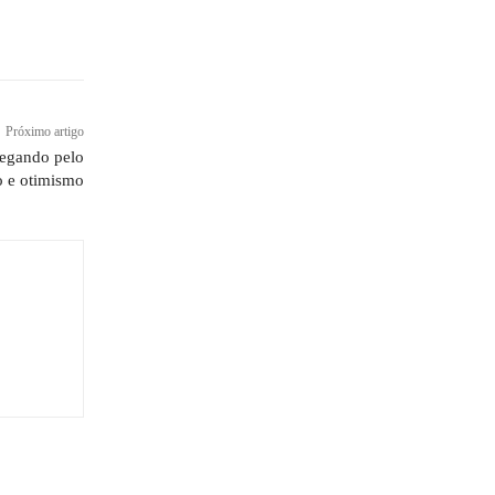
Próximo artigo
egando pelo
o e otimismo