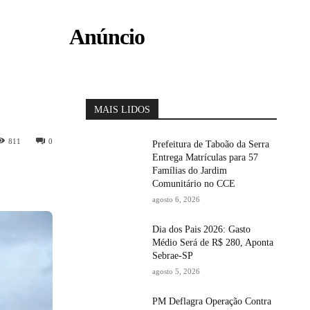
Anúncio
MAIS LIDOS
811
0
Prefeitura de Taboão da Serra
Entrega Matrículas para 57
Famílias do Jardim
Comunitário no CCE
agosto 6, 2026
Dia dos Pais 2026: Gasto
Médio Será de R$ 280, Aponta
Sebrae-SP
agosto 5, 2026
PM Deflagra Operação Contra