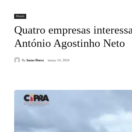
Mundo
Quatro empresas interess
António Agostinho Neto
By
Isaias Dutra
março 14, 2024
Compartilhado