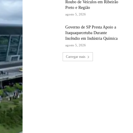
Roubo de Veículos em Ribeirão
Preto e Região
agosto 5, 2026
Governo de SP Presta Apoio a
Itaquaquecetuba Durante
Incêndio em Indústria Química
agosto 5, 2026
Carregar mais