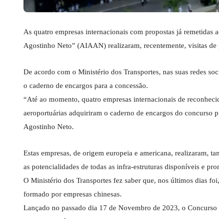
As quatro empresas internacionais com propostas já remetidas 
Agostinho Neto” (AIAAN) realizaram, recentemente, visitas de p
De acordo com o Ministério dos Transportes, nas suas redes soc
o caderno de encargos para a concessão.
“Até ao momento, quatro empresas internacionais de reconhecida 
aeroportuárias adquiriram o caderno de encargos do concurso 
Agostinho Neto.
Estas empresas, de origem europeia e americana, realizaram, ta
as potencialidades de todas as infra-estruturas disponíveis e pr
O Ministério dos Transportes fez saber que, nos últimos dias fo
formado por empresas chinesas.
Lançado no passado dia 17 de Novembro de 2023, o Concurso P