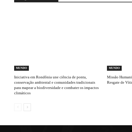
MUNDO
MUNDO
Iniciativa em Rondônia une ciência de ponta,
Missão Humanitá
conservação ambiental e comunidades tradicionais
Resgate de Vít
para mapear a biodiversidade e combater os impactos
climáticos