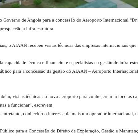
ao Governo de Angola para a concessão do Aeroporto Internacional “Dr
rospecção a infra-estrutura.
iais, o AIAAN recebeu visitas técnicas das empresas internacionais que
capacidade técnica e financeira e especialistas na gestão de infra-estr
público para a concessão da gestão do AIAAN – Aeroporto Internaciona
mbém, visitas técnicas ao novo aeroporto para conhecerem in loco as c
ontas a funcionar”, escrevem.
i, entretanto, conhecido o interesse de mais um operador internacional,
úblico para a Concessão do Direito de Exploração, Gestão e Manuten