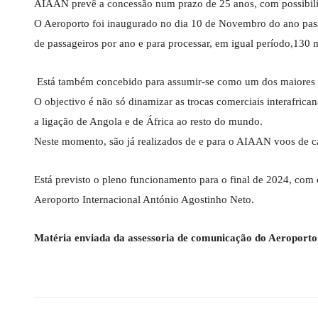
AIAAN prevê a concessão num prazo de 25 anos, com possibili
O Aeroporto foi inaugurado no dia 10 de Novembro do ano pass
de passageiros por ano e para processar, em igual período,130 
Está também concebido para assumir-se como um dos maiores e m
O objectivo é não só dinamizar as trocas comerciais interafric
a ligação de Angola e de África ao resto do mundo.
Neste momento, são já realizados de e para o AIAAN voos de c
Está previsto o pleno funcionamento para o final de 2024, com 
Aeroporto Internacional António Agostinho Neto.
Matéria enviada da assessoria de comunicação do Aeroporto