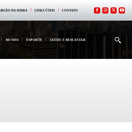
ABOÃO DA SERRA
LINKS ÚTEIS
CONTATO
MUNDO
ESPORTE
SAÚDE E BEM-ESTAR