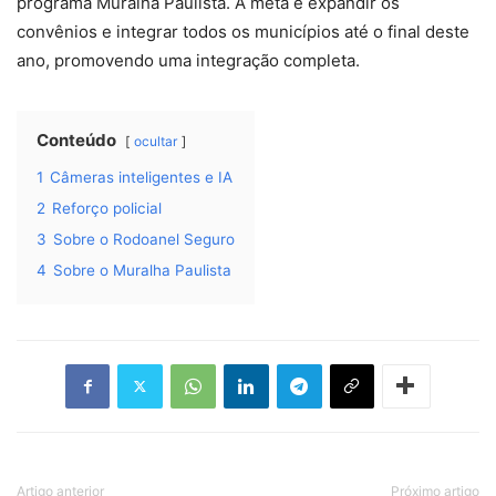
programa Muralha Paulista. A meta é expandir os
convênios e integrar todos os municípios até o final deste
ano, promovendo uma integração completa.
Conteúdo
ocultar
1
Câmeras inteligentes e IA
2
Reforço policial
3
Sobre o Rodoanel Seguro
4
Sobre o Muralha Paulista
Artigo anterior
Próximo artigo