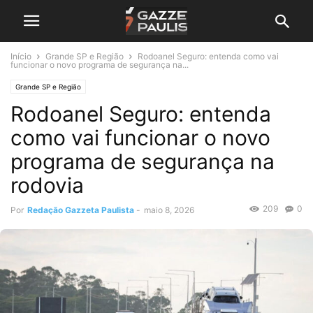
Início
Grande SP e Região
Rodoanel Seguro: entenda como vai
funcionar o novo programa de segurança na...
Grande SP e Região
Rodoanel Seguro: entenda
como vai funcionar o novo
programa de segurança na
rodovia
209
0
Por
Redação Gazzeta Paulista
-
maio 8, 2026