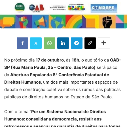
No próximo dia
17 de outubro
, às
18h
, o auditório da
OAB-
SP (Rua Maria Paula, 35 – Centro, São Paulo)
será palco
da
Abertura Popular da 8ª Conferência Estadual de
Direitos Humanos
, um dos mais importantes espaços de
debate e construção coletiva sobre os rumos das políticas
públicas de direitos humanos no Estado de São Paulo.
Com o tema
“Por um Sistema Nacional de Direitos
Humanos: consolidar a democracia, resistir aos
retrocessos e avançar na garantia de direitos para todas