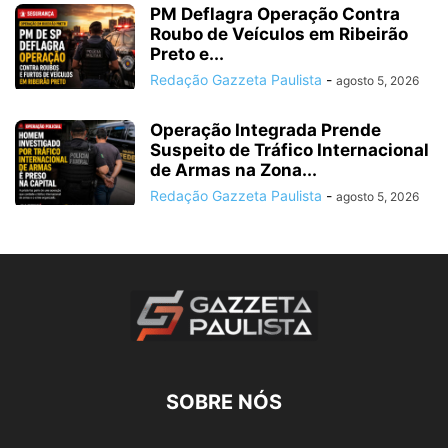
PM Deflagra Operação Contra
Roubo de Veículos em Ribeirão
Preto e...
Redação Gazzeta Paulista
-
agosto 5, 2026
Operação Integrada Prende
Suspeito de Tráfico Internacional
de Armas na Zona...
Redação Gazzeta Paulista
-
agosto 5, 2026
SOBRE NÓS