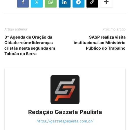
Artigo anterior
Próximo artigo
3ª Agenda de Oração da
SASP realiza visita
Cidade reúne lideranças
institucional ao Ministério
cristãs nesta segunda em
Público do Trabalho
Taboão da Serra
Redação Gazzeta Paulista
https://gazzetapaulista.com.br/