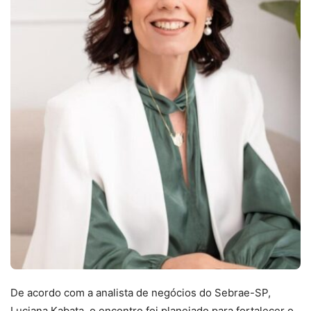
De acordo com a analista de negócios do Sebrae-SP,
Luciana Kabata, o encontro foi planejado para fortalecer o