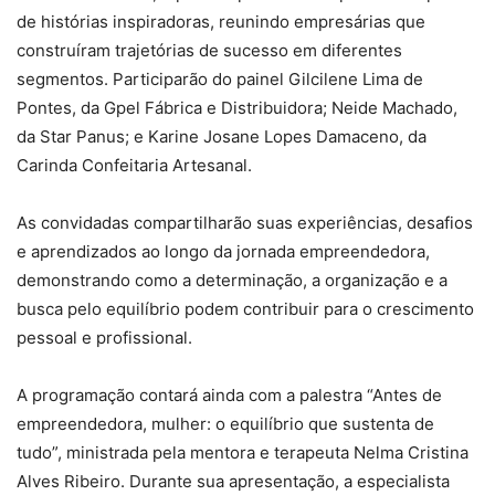
de histórias inspiradoras, reunindo empresárias que
construíram trajetórias de sucesso em diferentes
segmentos. Participarão do painel Gilcilene Lima de
Pontes, da Gpel Fábrica e Distribuidora; Neide Machado,
da Star Panus; e Karine Josane Lopes Damaceno, da
Carinda Confeitaria Artesanal.
As convidadas compartilharão suas experiências, desafios
e aprendizados ao longo da jornada empreendedora,
demonstrando como a determinação, a organização e a
busca pelo equilíbrio podem contribuir para o crescimento
pessoal e profissional.
A programação contará ainda com a palestra “Antes de
empreendedora, mulher: o equilíbrio que sustenta de
tudo”, ministrada pela mentora e terapeuta Nelma Cristina
Alves Ribeiro. Durante sua apresentação, a especialista