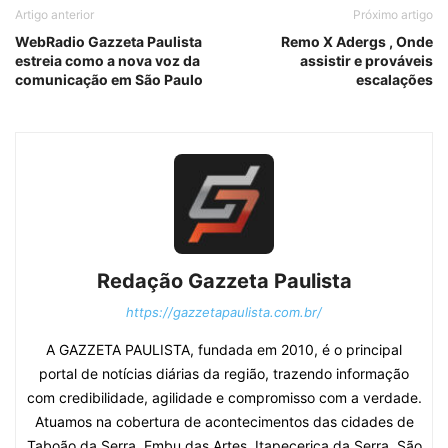
Artigo anterior
Próximo artigo
WebRadio Gazzeta Paulista
Remo X Adergs , Onde
estreia como a nova voz da
assistir e prováveis
comunicação em São Paulo
escalações
Redação Gazzeta Paulista
https://gazzetapaulista.com.br/
A GAZZETA PAULISTA, fundada em 2010, é o principal
portal de notícias diárias da região, trazendo informação
com credibilidade, agilidade e compromisso com a verdade.
Atuamos na cobertura de acontecimentos das cidades de
Taboão da Serra, Embu das Artes, Itapecerica da Serra, São