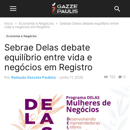
Início
Economia e Negócios
Sebrae Delas debate equilíbrio entre
vida e negócios em Registro
Economia e Negócios
Sebrae Delas debate
equilíbrio entre vida e
negócios em Registro
153
0
Por
Redação Gazzeta Paulista
-
junho 11, 2026