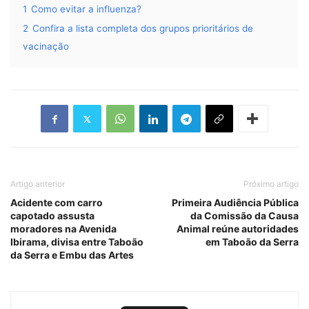
1
Como evitar a influenza?
2
Confira a lista completa dos grupos prioritários de
vacinação
Artigo anterior
Próximo artigo
Acidente com carro
Primeira Audiência Pública
capotado assusta
da Comissão da Causa
moradores na Avenida
Animal reúne autoridades
Ibirama, divisa entre Taboão
em Taboão da Serra
da Serra e Embu das Artes