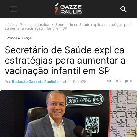
Início
Política e Justiça
Secretário de Saúde explica estratégias para
aumentar a vacinação infantil em SP
Política e Justiça
Secretário de Saúde explica
estratégias para aumentar a
vacinação infantil em SP
1302
0
Por
Redação Gazzeta Paulista
-
abril 10, 2025