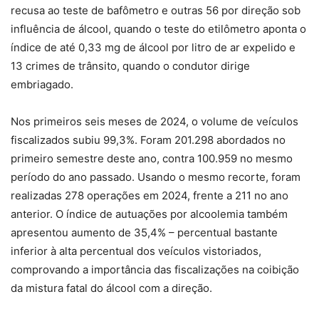
recusa ao teste de bafômetro e outras 56 por direção sob
influência de álcool, quando o teste do etilômetro aponta o
índice de até 0,33 mg de álcool por litro de ar expelido e
13 crimes de trânsito, quando o condutor dirige
embriagado.
Nos primeiros seis meses de 2024, o volume de veículos
fiscalizados subiu 99,3%. Foram 201.298 abordados no
primeiro semestre deste ano, contra 100.959 no mesmo
período do ano passado. Usando o mesmo recorte, foram
realizadas 278 operações em 2024, frente a 211 no ano
anterior. O índice de autuações por alcoolemia também
apresentou aumento de 35,4% – percentual bastante
inferior à alta percentual dos veículos vistoriados,
comprovando a importância das fiscalizações na coibição
da mistura fatal do álcool com a direção.