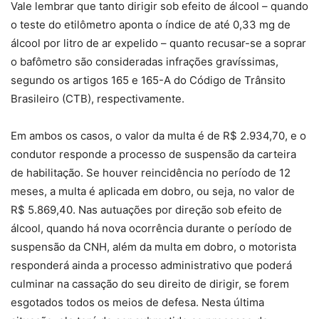
Vale lembrar que tanto dirigir sob efeito de álcool – quando
o teste do etilômetro aponta o índice de até 0,33 mg de
álcool por litro de ar expelido – quanto recusar-se a soprar
o bafômetro são consideradas infrações gravíssimas,
segundo os artigos 165 e 165-A do Código de Trânsito
Brasileiro (CTB), respectivamente.
Em ambos os casos, o valor da multa é de R$ 2.934,70, e o
condutor responde a processo de suspensão da carteira
de habilitação. Se houver reincidência no período de 12
meses, a multa é aplicada em dobro, ou seja, no valor de
R$ 5.869,40. Nas autuações por direção sob efeito de
álcool, quando há nova ocorrência durante o período de
suspensão da CNH, além da multa em dobro, o motorista
responderá ainda a processo administrativo que poderá
culminar na cassação do seu direito de dirigir, se forem
esgotados todos os meios de defesa. Nesta última