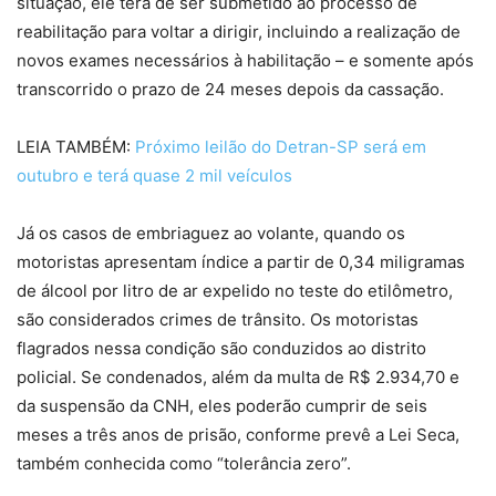
situação, ele terá de ser submetido ao processo de
reabilitação para voltar a dirigir, incluindo a realização de
novos exames necessários à habilitação – e somente após
transcorrido o prazo de 24 meses depois da cassação.
LEIA TAMBÉM:
Próximo leilão do Detran-SP será em
outubro e terá quase 2 mil veículos
Já os casos de embriaguez ao volante, quando os
motoristas apresentam índice a partir de 0,34 miligramas
de álcool por litro de ar expelido no teste do etilômetro,
são considerados crimes de trânsito. Os motoristas
flagrados nessa condição são conduzidos ao distrito
policial. Se condenados, além da multa de R$ 2.934,70 e
da suspensão da CNH, eles poderão cumprir de seis
meses a três anos de prisão, conforme prevê a Lei Seca,
também conhecida como “tolerância zero”.