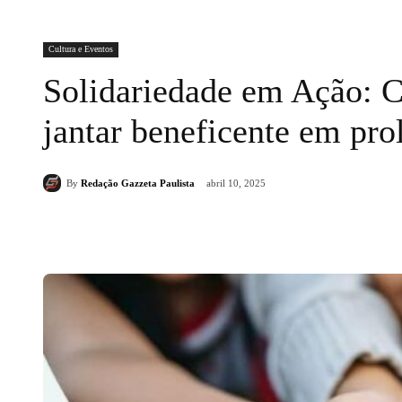
Cultura e Eventos
Solidariedade em Ação: C
jantar beneficente em prol
By
Redação Gazzeta Paulista
abril 10, 2025
Compartilhado