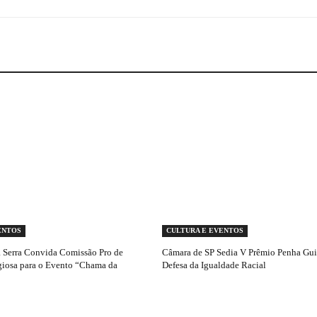
ENTOS
CULTURA E EVENTOS
Serra Convida Comissão Pro de
Câmara de SP Sedia V Prêmio Penha Gu
giosa para o Evento “Chama da
Defesa da Igualdade Racial