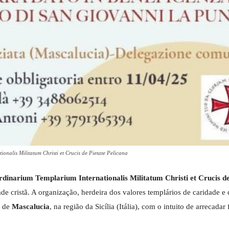
alis Militatum Christi et Crucis de Pietate Pelicana
dinarium Templarium Internationalis Militatum Christi et Crucis de
de cristã. A organização, herdeira dos valores templários de caridade 
e de
Mascalucia
, na região da Sicília (Itália), com o intuito de arrecadar