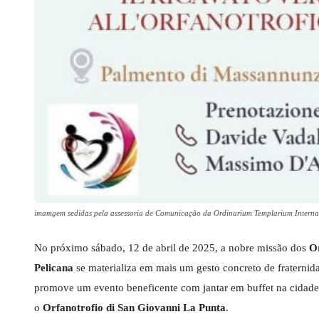
imamgem sedidas pela assessoria de Comunicação da Ordinarium Templarium Internation
No próximo sábado, 12 de abril de 2025, a nobre missão dos
Or
Pelicana
se materializa em mais um gesto concreto de fraternida
promove um evento beneficente com jantar em buffet na cidad
o
Orfanotrofio di San Giovanni La Punta
.