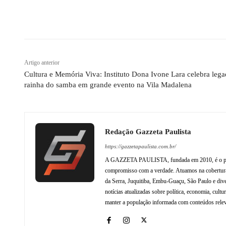
Compartilhado
Artigo anterior
Cultura e Memória Viva: Instituto Dona Ivone Lara celebra leg
rainha do samba em grande evento na Vila Madalena
Redação Gazzeta Paulista
https://gazzetapaulista.com.br/
A GAZZETA PAULISTA, fundada em 2010, é o princip
compromisso com a verdade. Atuamos na cobertura 
da Serra, Juquitiba, Embu-Guaçu, São Paulo e dive
notícias atualizadas sobre política, economia, cul
manter a população informada com conteúdos relev