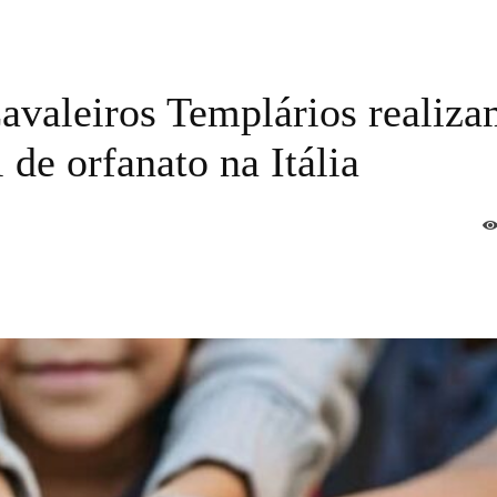
avaleiros Templários realiz
 de orfanato na Itália