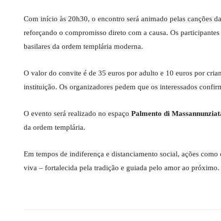
Com início às 20h30, o encontro será animado pelas canções da
reforçando o compromisso direto com a causa. Os participantes
basilares da ordem templária moderna.
O valor do convite é de 35 euros por adulto e 10 euros por crian
instituição. Os organizadores pedem que os interessados confirm
O evento será realizado no espaço
Palmento di Massannunziat
da ordem templária.
Em tempos de indiferença e distanciamento social, ações como e
viva – fortalecida pela tradição e guiada pelo amor ao próximo.