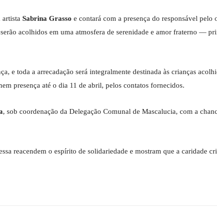
 artista
Sabrina Grasso
e contará com a presença do responsável pelo o
 serão acolhidos em uma atmosfera de serenidade e amor fraterno — pri
ça, e toda a arrecadação será integralmente destinada às crianças acolh
em presença até o dia 11 de abril, pelos contatos fornecidos.
a
, sob coordenação da Delegação Comunal de Mascalucia, com a chance
ssa reacendem o espírito de solidariedade e mostram que a caridade cri