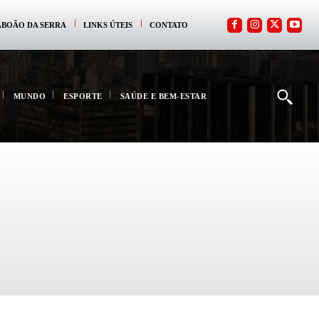
ABOÃO DA SERRA
LINKS ÚTEIS
CONTATO
MUNDO
ESPORTE
SAÚDE E BEM-ESTAR