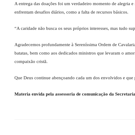
A entrega das doações foi um verdadeiro momento de alegria e 
enfrentam desafios diários, como a falta de recursos básicos.
“A caridade não busca os seus próprios interesses, mas tudo sup
Agradecemos profundamente à Sereníssima Ordem de Cavalaria M
batatas, bem como aos dedicados ministros que levaram o amor 
compaixão cristã.
Que Deus continue abençoando cada um dos envolvidos e que p
Materia envida pela assessoria de comunicação da Secretari