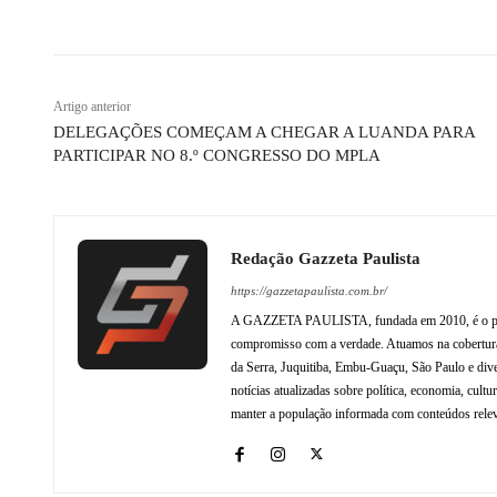
Compartilhado
Artigo anterior
DELEGAÇÕES COMEÇAM A CHEGAR A LUANDA PARA
PARTICIPAR NO 8.º CONGRESSO DO MPLA
Redação Gazzeta Paulista
https://gazzetapaulista.com.br/
A GAZZETA PAULISTA, fundada em 2010, é o princip
compromisso com a verdade. Atuamos na cobertura 
da Serra, Juquitiba, Embu-Guaçu, São Paulo e dive
notícias atualizadas sobre política, economia, cul
manter a população informada com conteúdos relev