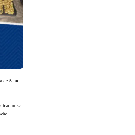
a de Santo
edicaram-se
ação