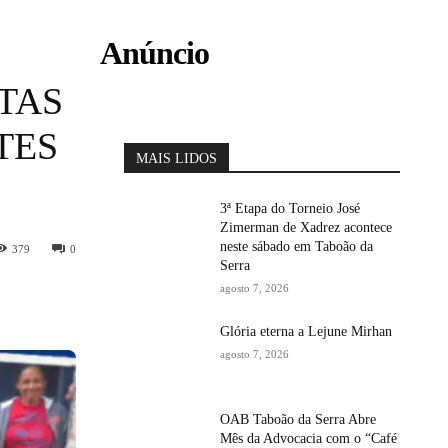
Anúncio
TAS
TES
MAIS LIDOS
3ª Etapa do Torneio José
Zimerman de Xadrez acontece
neste sábado em Taboão da
379
0
Serra
agosto 7, 2026
Glória eterna a Lejune Mirhan
agosto 7, 2026
OAB Taboão da Serra Abre
Mês da Advocacia com o “Café