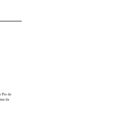
 Pro de
ama da