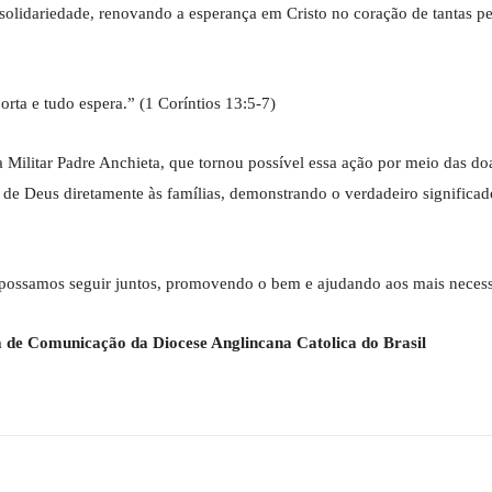
solidariedade, renovando a esperança em Cristo no coração de tantas p
orta e tudo espera.” (1 Coríntios 13:5-7)
ilitar Padre Anchieta, que tornou possível essa ação por meio das do
de Deus diretamente às famílias, demonstrando o verdadeiro significad
ossamos seguir juntos, promovendo o bem e ajudando aos mais necess
a de Comunicação da Diocese Anglincana Catolica do Brasil