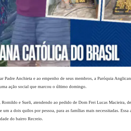
tar Padre Anchieta e ao empenho de seus membros, a Paróquia Anglican
r uma ação social que marcou o último domingo.
, Romildo e Sueli, atendendo ao pedido de Dom Frei Lucas Macieira, d
e um a dois quilos por pessoa, para as famílias mais necessitadas. Essa 
dade do bairro Recreio.