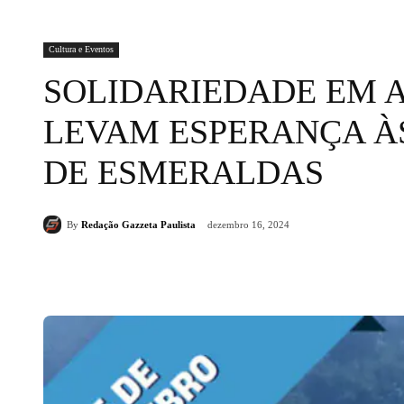
Cultura e Eventos
SOLIDARIEDADE EM A
LEVAM ESPERANÇA À
DE ESMERALDAS
By
Redação Gazzeta Paulista
dezembro 16, 2024
Compartilhado