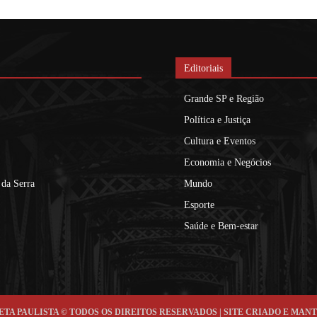
Editoriais
Grande SP e Região
Política e Justiça
Cultura e Eventos
Economia e Negócios
da Serra
Mundo
Esporte
Saúde e Bem-estar
AZZETA PAULISTA © TODOS OS DIREITOS RESERVADOS | SITE CRIADO E MAN