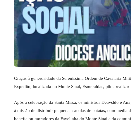
Graças à generosidade da Sereníssima Ordem de Cavalaria Mili
Expedito, localizada no Monte Sinai, Esmeraldas, pôde realiza
Após a celebração da Santa Missa, os ministros Deavsldo e Ana
à missão de distribuir pequenas sacolas de batatas, com média d
beneficiou moradores da Favelinha do Monte Sinai e da comuni