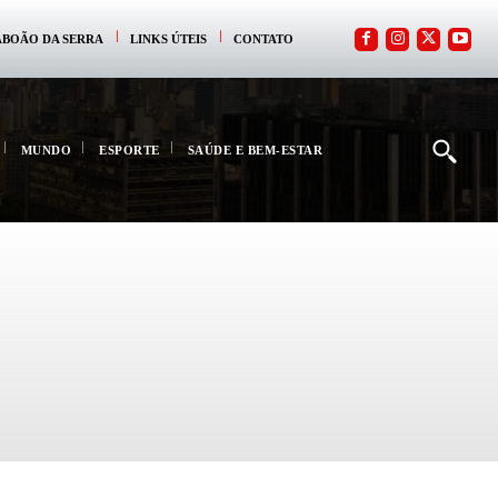
ABOÃO DA SERRA
LINKS ÚTEIS
CONTATO
MUNDO
ESPORTE
SAÚDE E BEM-ESTAR