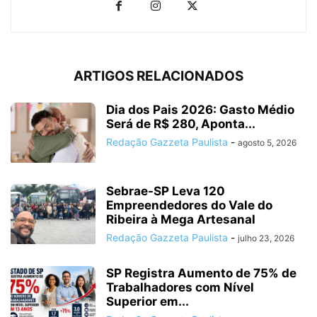
ARTIGOS RELACIONADOS
Dia dos Pais 2026: Gasto Médio
Será de R$ 280, Aponta...
Redação Gazzeta Paulista
-
agosto 5, 2026
Sebrae-SP Leva 120
Empreendedores do Vale do
Ribeira à Mega Artesanal
Redação Gazzeta Paulista
-
julho 23, 2026
SP Registra Aumento de 75% de
Trabalhadores com Nível
Superior em...