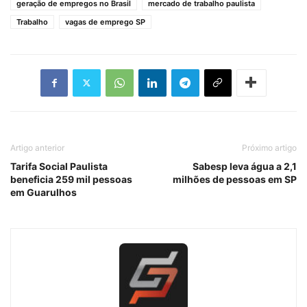
geração de empregos no Brasil
mercado de trabalho paulista
Trabalho
vagas de emprego SP
Artigo anterior
Próximo artigo
Tarifa Social Paulista
Sabesp leva água a 2,1
beneficia 259 mil pessoas
milhões de pessoas em SP
em Guarulhos