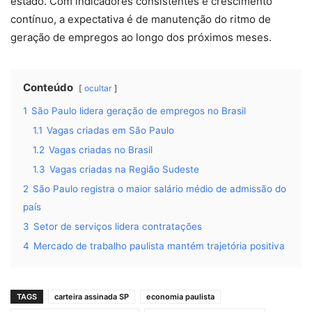
estado. Com indicadores consistentes e crescimento
contínuo, a expectativa é de manutenção do ritmo de
geração de empregos ao longo dos próximos meses.
Conteúdo
ocultar
1
São Paulo lidera geração de empregos no Brasil
1.1
Vagas criadas em São Paulo
1.2
Vagas criadas no Brasil
1.3
Vagas criadas na Região Sudeste
2
São Paulo registra o maior salário médio de admissão do
país
3
Setor de serviços lidera contratações
4
Mercado de trabalho paulista mantém trajetória positiva
TAGS
carteira assinada SP
economia paulista