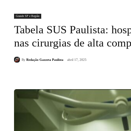
Grande SP e Região
Tabela SUS Paulista: hos
nas cirurgias de alta com
By
Redação Gazzeta Paulista
abril 17, 2025
Compartilhado