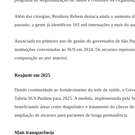
programa de Regionalização da Saúde e consultor da Organiz
Além das cirurgias, Renilson Rehem destaca ainda o aumento d
passado, a gente já identificou 101 mil internações a mais do q
Anunciada no primeiro ano de gestão do governador de São Paulo
instituições conveniadas ao SUS em 2024. Os recursos repres
comparação ao ano anterior.
Reajuste em 2025
Dando continuidade ao fortalecimento da rede de saúde, o Gov
Tabela SUS Paulista para 2025. A medida, implementada pela Se
beneficiando áreas como diagnóstico e tratamento do câncer de
ampliação de recursos para pacientes de longa permanência.
Mais transparência