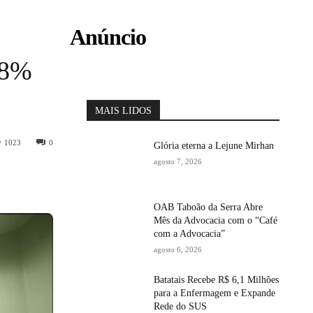
Anúncio
18%
MAIS LIDOS
1023
0
Glória eterna a Lejune Mirhan
agosto 7, 2026
OAB Taboão da Serra Abre
Mês da Advocacia com o “Café
com a Advocacia”
agosto 6, 2026
Batatais Recebe R$ 6,1 Milhões
para a Enfermagem e Expande
Rede do SUS