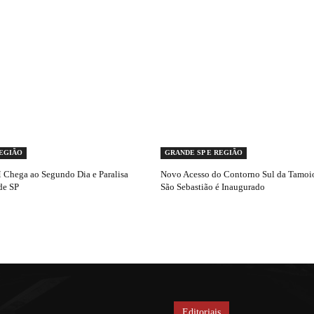
REGIÃO
GRANDE SP E REGIÃO
Chega ao Segundo Dia e Paralisa
Novo Acesso do Contorno Sul da Tamoio
de SP
São Sebastião é Inaugurado
Editoriais