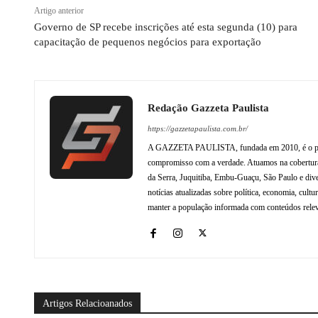
Artigo anterior
Governo de SP recebe inscrições até esta segunda (10) para
capacitação de pequenos negócios para exportação
Redação Gazzeta Paulista
https://gazzetapaulista.com.br/
A GAZZETA PAULISTA, fundada em 2010, é o princip
compromisso com a verdade. Atuamos na cobertura 
da Serra, Juquitiba, Embu-Guaçu, São Paulo e dive
notícias atualizadas sobre política, economia, cul
manter a população informada com conteúdos relev
Artigos Relacioanados