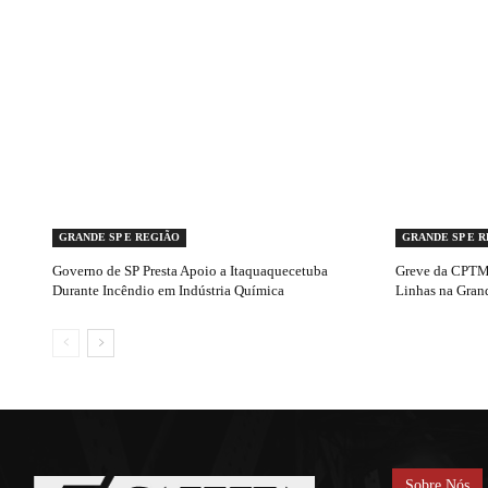
GRANDE SP E REGIÃO
GRANDE SP E 
Governo de SP Presta Apoio a Itaquaquecetuba
Greve da CPTM 
Durante Incêndio em Indústria Química
Linhas na Gran
Sobre Nós