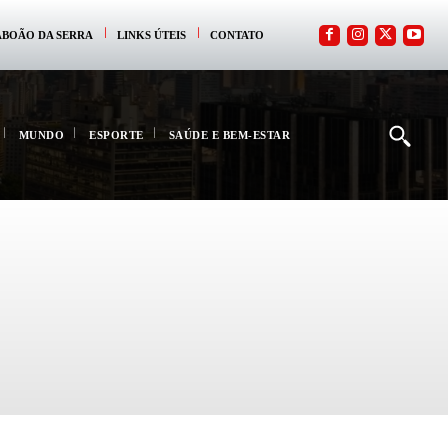
ABOÃO DA SERRA
LINKS ÚTEIS
CONTATO
MUNDO
ESPORTE
SAÚDE E BEM-ESTAR