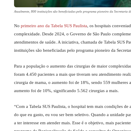
Atualmente, 800 instituições são beneficiadas pelo programa pioneiro da Secretaria
No
primeiro ano da Tabela SUS Paulista
, os hospitais conveniad
complexidade. Desde 2024, o Governo de São Paulo complementa 
atendimentos de saúde. A iniciativa, chamada de Tabela SUS Pau
instituições são beneficiadas pelo programa pioneiro da Secreta
Para a população o aumento das cirurgias de maior complexida
foram 4.450 pacientes a mais que tiveram seu atendimento rea
cirurgia de mama, o aumento foi de 18%, sendo 559 mulheres a m
aumento foi de 10%, significando 5.562 cirurgias a mais.
“Com a Tabela SUS Paulista, o hospital tem mais condições de a
do que eu gasto, eu vou ser bem seletivo. Quando a unidade pass
a ter interesse em atender mais. Esse é o objetivo, mais pacie