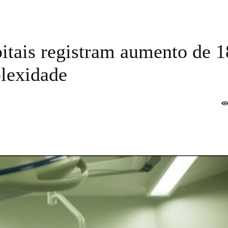
pitais registram aumento de 
plexidade