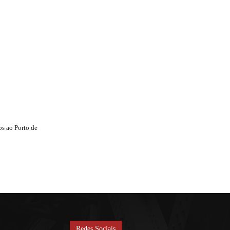
s ao Porto de
Redes Sociais