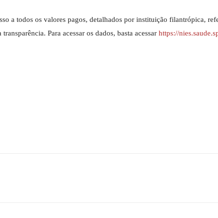
 a todos os valores pagos, detalhados por instituição filantrópica, ref
transparência. Para acessar os dados, basta acessar
https://nies.saude.s