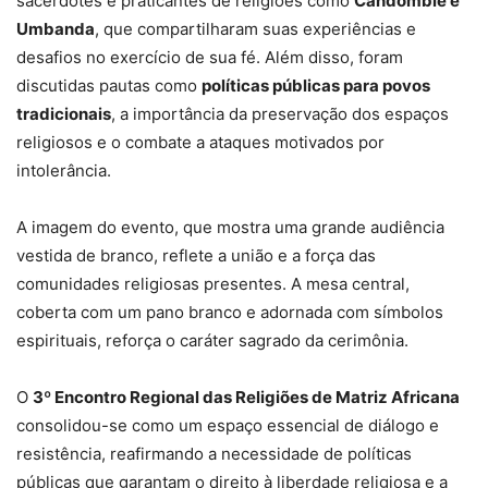
sacerdotes e praticantes de religiões como
Candomblé e
Umbanda
, que compartilharam suas experiências e
desafios no exercício de sua fé. Além disso, foram
discutidas pautas como
políticas públicas para povos
tradicionais
, a importância da preservação dos espaços
religiosos e o combate a ataques motivados por
intolerância.
A imagem do evento, que mostra uma grande audiência
vestida de branco, reflete a união e a força das
comunidades religiosas presentes. A mesa central,
coberta com um pano branco e adornada com símbolos
espirituais, reforça o caráter sagrado da cerimônia.
O
3º Encontro Regional das Religiões de Matriz Africana
consolidou-se como um espaço essencial de diálogo e
resistência, reafirmando a necessidade de políticas
públicas que garantam o direito à liberdade religiosa e a