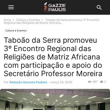
Início
Cultura e Eventos
Taboão da Serra promoveu 3º Encontro
Regional das Religiões de Matriz Africana...
Cultura e Eventos
Taboão da Serra promoveu
3º Encontro Regional das
Religiões de Matriz Africana
com participação e apoio do
Secretário Professor Moreira
987
0
Por
Redação Gazzeta Paulista
-
março 24, 2025