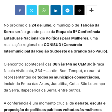
No próximo dia
24 de julho
, o município de
Taboão da
Serra
será o grande palco da
Etapa da 5ª Conferência
Estadual e Nacional de Políticas para Mulheres
, uma
realização regional do
CONISUD (Consórcio
Intermunicipal da Região Sudoeste da Grande São Paulo)
.
O encontro acontecerá das
08h às 14h no CEMUR
(Praça
Nicola Vivilechio, 334 – Jardim Bom Tempo), e reunirá
representantes de
todos os municípios consorciados
,
incluindo Embu das Artes, Juquitiba, Cotia, São Lourenço
da Serra, Itapecerica da Serra, entre outros.
A conferência é um momento crucial de
debate, escuta e
proposição de políticas públicas voltadas às mulheres
,