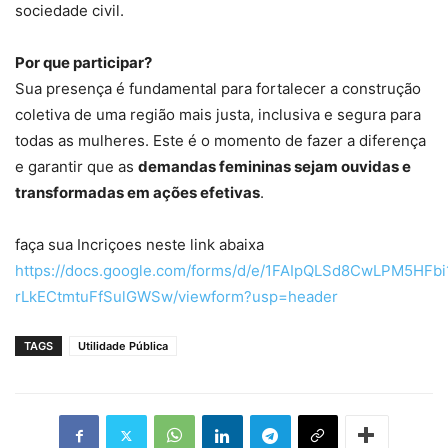
sociedade civil.
Por que participar?
Sua presença é fundamental para fortalecer a construção
coletiva de uma região mais justa, inclusiva e segura para
todas as mulheres. Este é o momento de fazer a diferença
e garantir que as
demandas femininas sejam ouvidas e
transformadas em ações efetivas
.
faça sua Incriçoes neste link abaixa
https://docs.google.com/forms/d/e/1FAIpQLSd8CwLPM5HFbi
rLkECtmtuFfSulGWSw/viewform?usp=header
TAGS
Utilidade Pública