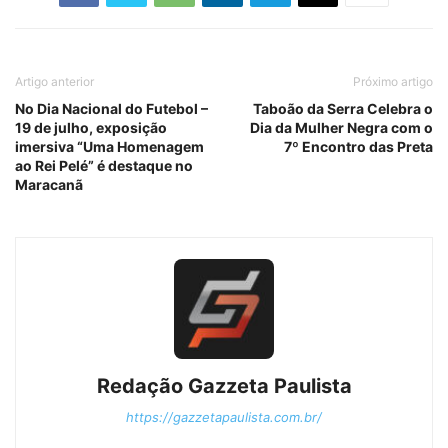
Artigo anterior
Próximo artigo
No Dia Nacional do Futebol –
Taboão da Serra Celebra o
19 de julho, exposição
Dia da Mulher Negra com o
imersiva “Uma Homenagem
7º Encontro das Preta
ao Rei Pelé” é destaque no
Maracanã
Redação Gazzeta Paulista
https://gazzetapaulista.com.br/