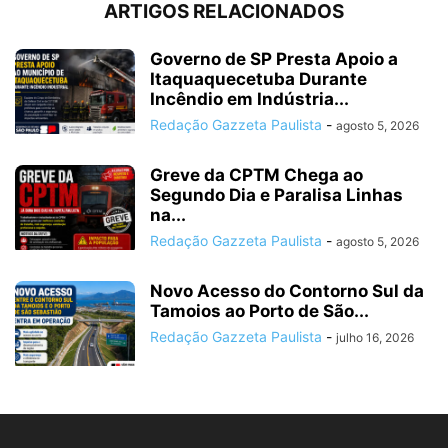
ARTIGOS RELACIONADOS
Governo de SP Presta Apoio a
Itaquaquecetuba Durante
Incêndio em Indústria...
Redação Gazzeta Paulista
-
agosto 5, 2026
Greve da CPTM Chega ao
Segundo Dia e Paralisa Linhas
na...
Redação Gazzeta Paulista
-
agosto 5, 2026
Novo Acesso do Contorno Sul da
Tamoios ao Porto de São...
Redação Gazzeta Paulista
-
julho 16, 2026